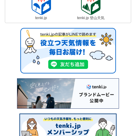
tenki.jp
tenki.jp 登山天気