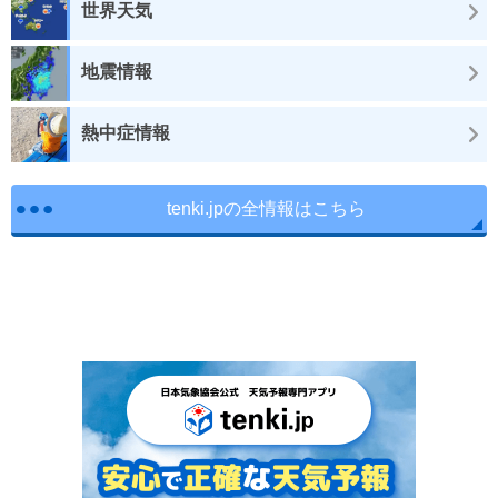
世界天気
地震情報
熱中症情報
tenki.jpの全情報はこちら