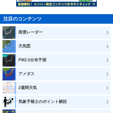
注目のコンテンツ
雨雲レーダー
天気図
PM2.5分布予測
アメダス
2週間天気
気象予報士のポイント解説