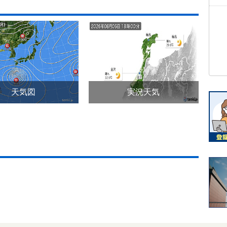
天気図
実況天気