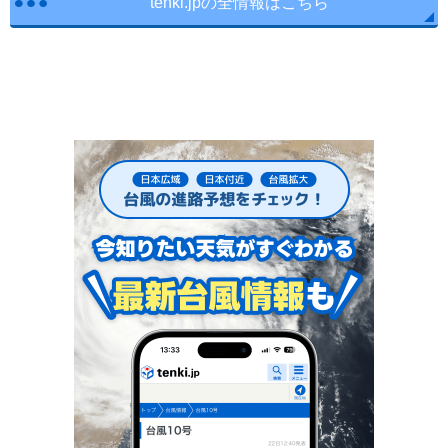
tenki.jpの全情報はこちら