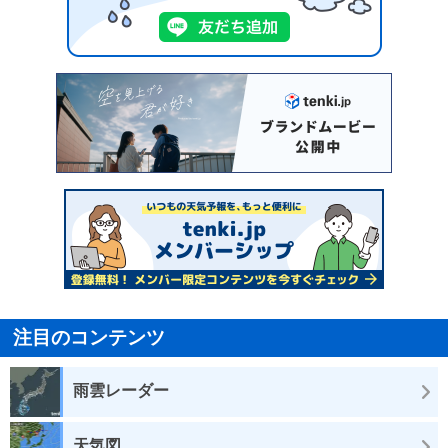
注目のコンテンツ
雨雲レーダー
天気図