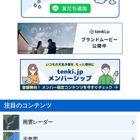
注目のコンテンツ
雨雲レーダー
天気図