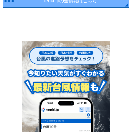
tenki.jpの全情報はこちら