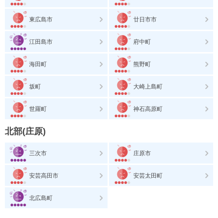
東広島市
廿日市市
江田島市
府中町
海田町
熊野町
坂町
大崎上島町
世羅町
神石高原町
北部(庄原)
三次市
庄原市
安芸高田市
安芸太田町
北広島町