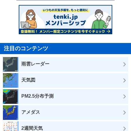
注目のコンテンツ
雨雲レーダー
天気図
PM2.5分布予測
アメダス
2週間天気