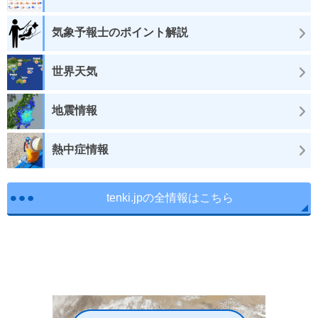
気象予報士のポイント解説
世界天気
地震情報
熱中症情報
tenki.jpの全情報はこちら