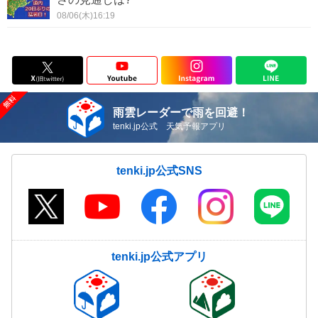
08/06(木)16:19
雨雲レーダーで雨を回避！
tenki.jp公式 天気予報アプリ
tenki.jp公式SNS
tenki.jp公式アプリ