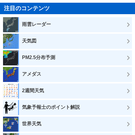
注目のコンテンツ
雨雲レーダー
天気図
PM2.5分布予測
アメダス
2週間天気
気象予報士のポイント解説
世界天気