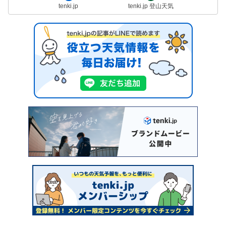
tenki.jp
tenki.jp 登山天気