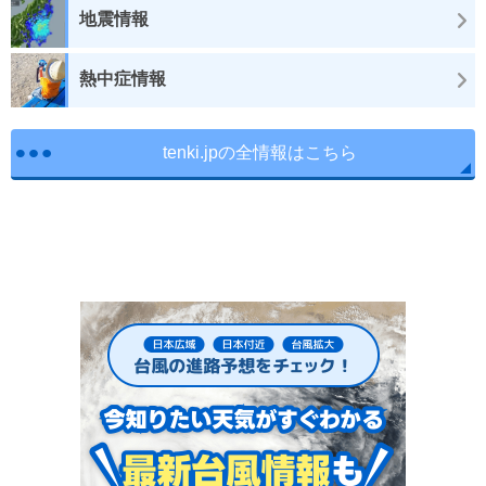
地震情報
熱中症情報
tenki.jpの全情報はこちら