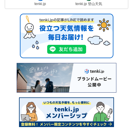
tenki.jp
tenki.jp 登山天気