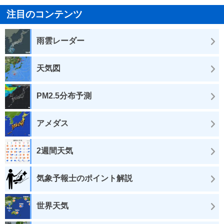
注目のコンテンツ
雨雲レーダー
天気図
PM2.5分布予測
アメダス
2週間天気
気象予報士のポイント解説
世界天気