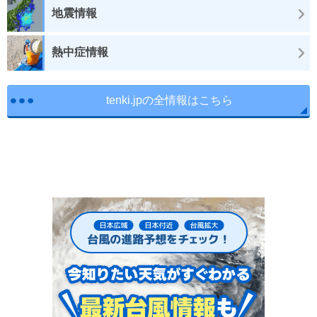
地震情報
熱中症情報
tenki.jpの全情報はこちら