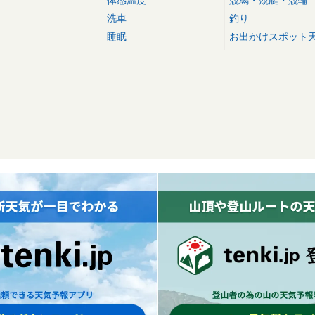
洗車
釣り
睡眠
お出かけスポット