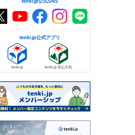
tenki.jp公式SNS
tenki.jp公式アプリ
tenki.jp
tenki.jp 登山天気