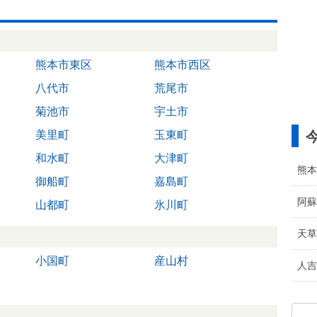
熊本市東区
熊本市西区
八代市
荒尾市
菊池市
宇土市
美里町
玉東町
和水町
大津町
熊本
御船町
嘉島町
阿蘇
山都町
氷川町
天草
小国町
産山村
人吉