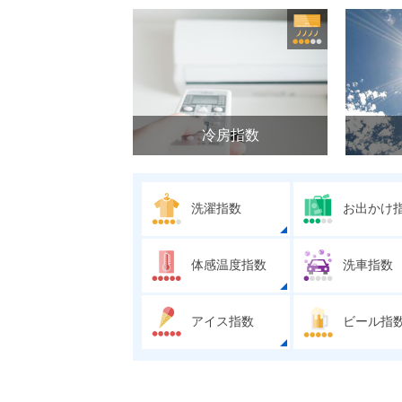
冷房指数
洗濯指数
お出かけ
体感温度指数
洗車指数
アイス指数
ビール指