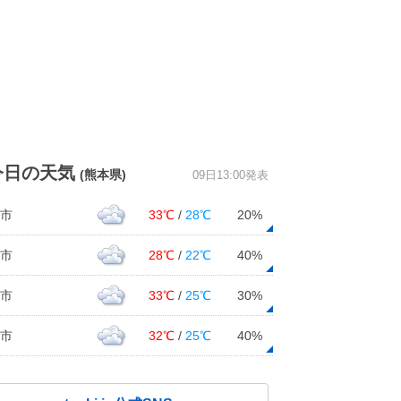
今日の天気
(熊本県)
09日13:00発表
市
33℃
/
28℃
20%
市
28℃
/
22℃
40%
市
33℃
/
25℃
30%
市
32℃
/
25℃
40%