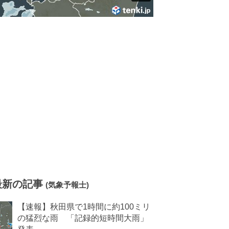
最新の記事
(気象予報士)
【速報】秋田県で1時間に約100ミリ
の猛烈な雨 「記録的短時間大雨」