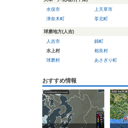
水俣市
上天草市
津奈木町
苓北町
球磨地方(人吉)
人吉市
錦町
水上村
相良村
球磨村
あさぎり町
おすすめ情報