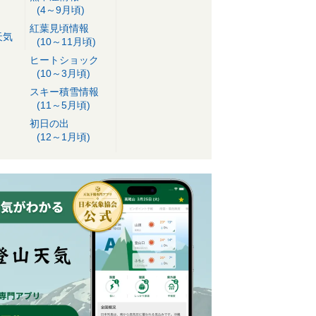
(4～9月頃)
紅葉見頃情報
天気
(10～11月頃)
ヒートショック
(10～3月頃)
スキー積雪情報
(11～5月頃)
初日の出
(12～1月頃)