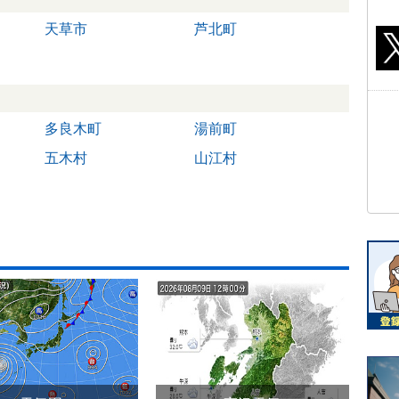
天草市
芦北町
多良木町
湯前町
五木村
山江村