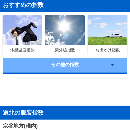
おすすめの指数
紫外線指数
お出かけ指数
体感温度指数
その他の指数
道北の服装指数
宗谷地方(稚内)