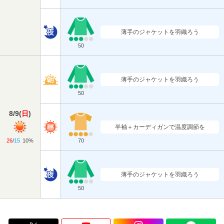
薄手のジャケットを羽織ろう
50
薄手のジャケットを羽織ろう
50
8/9
(
日
)
半袖＋カーディガンで温度調節を
26
/
15
10%
70
薄手のジャケットを羽織ろう
50