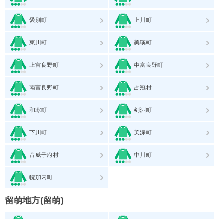
愛別町
上川町
東川町
美瑛町
上富良野町
中富良野町
南富良野町
占冠村
和寒町
剣淵町
下川町
美深町
音威子府村
中川町
幌加内町
留萌地方(留萌)