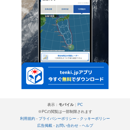
表示：
モバイル
｜
PC
※PCの閲覧は一部制限されます
利用規約
-
プライバシーポリシー
-
クッキーポリシー
広告掲載
-
お問い合わせ
-
ヘルプ