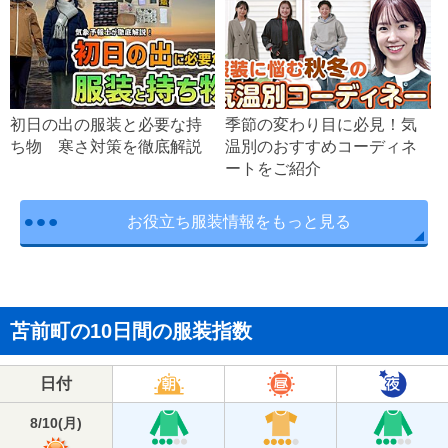
初日の出の服装と必要な持
季節の変わり目に必見！気
ち物 寒さ対策を徹底解説
温別のおすすめコーディネ
ートをご紹介
お役立ち服装情報をもっと見る
苫前町の10日間の服装指数
日付
8/10
(
月
)