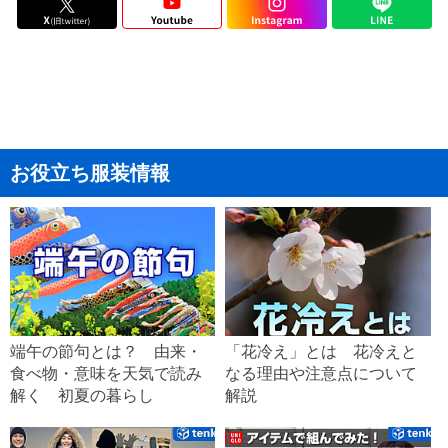
お役立ち服装情報
端午の節句とは？ 由来・
「花冷え」とは 花冷えと
食べ物・意味を天気で読み
なる理由や注意点について
解く 初夏の暮らし
解説