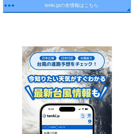
tenki.jpの全情報はこちら