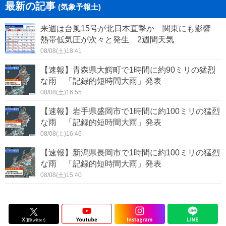
最新の記事
(気象予報士)
来週は台風15号が北日本直撃か 関東にも影響
熱帯低気圧が次々と発生 2週間天気
08/08(土)18:41
【速報】青森県大鰐町で1時間に約90ミリの猛烈
な雨 「記録的短時間大雨」発表
08/08(土)16:55
【速報】岩手県盛岡市で1時間に約100ミリの猛烈
な雨 「記録的短時間大雨」発表
08/08(土)16:46
【速報】新潟県長岡市で1時間に約100ミリの猛烈
な雨 「記録的短時間大雨」発表
08/08(土)15:40