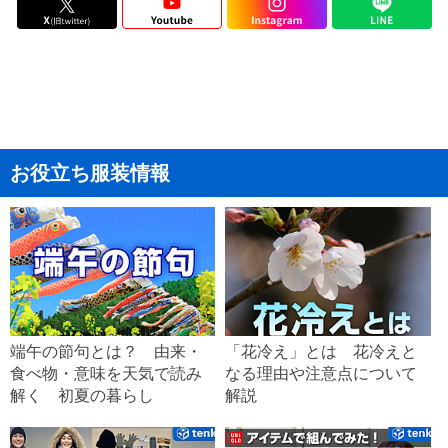
お役立ち服装情報
端午の節句とは？ 由来・
「花冷え」とは 花冷えと
食べ物・意味を天気で読み
なる理由や注意点について
解く 初夏の暮らし
解説