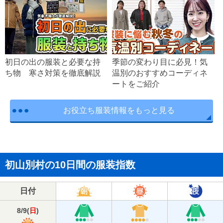
初日の出の服装と必要な持
季節の変わり目に必見！気
ち物 寒さ対策を徹底解説
温別のおすすめコーディネ
ートをご紹介
お役立ち服装情報をもっと見る
初山別村の10日間の服装指数
日付
8/9
(
日
)