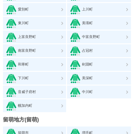
愛別町
上川町
東川町
美瑛町
上富良野町
中富良野町
南富良野町
占冠村
和寒町
剣淵町
下川町
美深町
音威子府村
中川町
幌加内町
留萌地方(留萌)
留萌市
増毛町