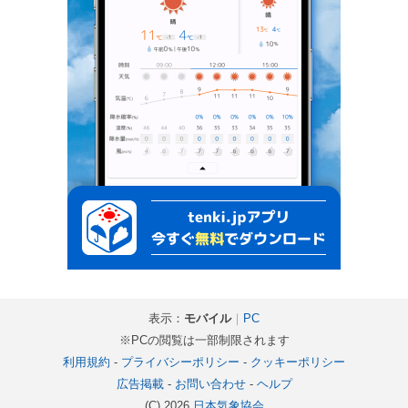
表示：
モバイル
｜
PC
※PCの閲覧は一部制限されます
利用規約
-
プライバシーポリシー
-
クッキーポリシー
広告掲載
-
お問い合わせ
-
ヘルプ
(C) 2026
日本気象協会