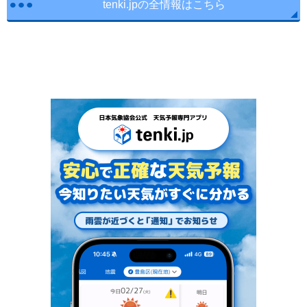
tenki.jpの全情報はこちら