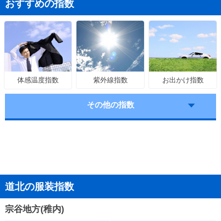
おすすめの指数
紫外線指数
お出かけ指数
体感温度指数
その他の指数
道北の服装指数
宗谷地方(稚内)