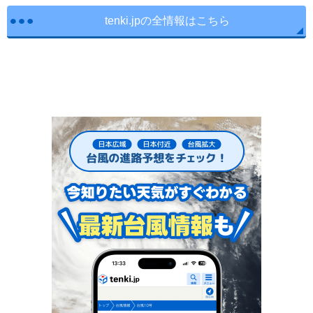
tenki.jpの全情報はこちら