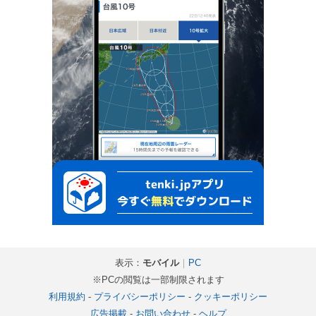
表示：
モバイル
｜
PC
※PCの閲覧は一部制限されます
利用規約
-
プライバシーポリシー
-
クッキーポリシー
広告掲載
-
お問い合わせ
-
ヘルプ