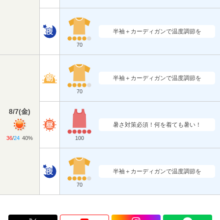
半袖＋カーディガンで温度調節を
70
半袖＋カーディガンで温度調節を
70
8/7
(
金
)
暑さ対策必須！何を着ても暑い！
36
/
24
40%
100
半袖＋カーディガンで温度調節を
70