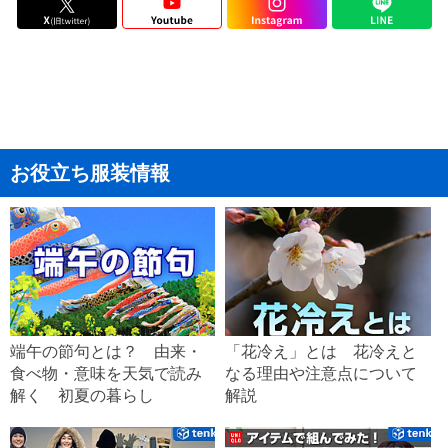
お役立ち服装情報
端午の節句とは？ 由来・
「花冷え」とは 花冷えと
食べ物・意味を天気で読み
なる理由や注意点について
解く 初夏の暮らし
解説