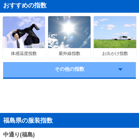
おすすめの指数
紫外線指数
お出かけ指数
体感温度指数
その他の指数
福島県の服装指数
中通り(福島)