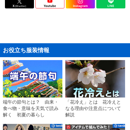
お役立ち服装情報
端午の節句とは？ 由来・
「花冷え」とは 花冷えと
食べ物・意味を天気で読み
なる理由や注意点について
解く 初夏の暮らし
解説