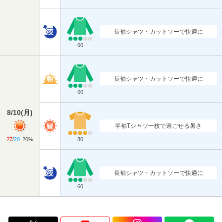
長袖シャツ・カットソーで快適に
60
長袖シャツ・カットソーで快適に
60
8/10
(
月
)
半袖Tシャツ一枚で過ごせる暑さ
27
/
20
20%
80
長袖シャツ・カットソーで快適に
60