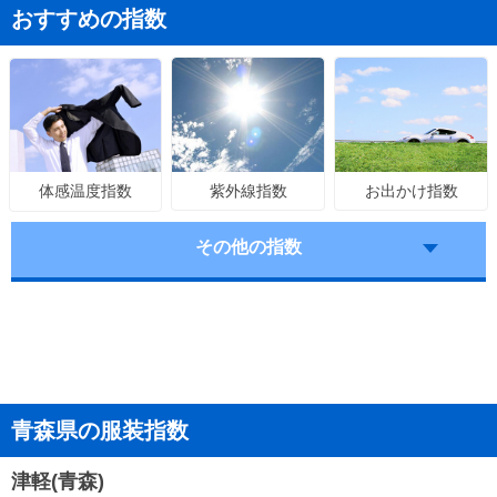
おすすめの指数
紫外線指数
お出かけ指数
体感温度指数
その他の指数
青森県の服装指数
津軽(青森)