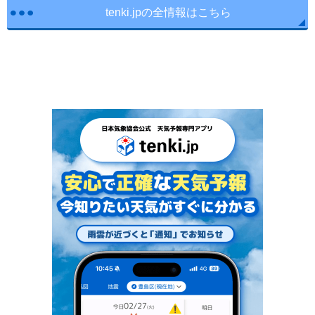
tenki.jpの全情報はこちら