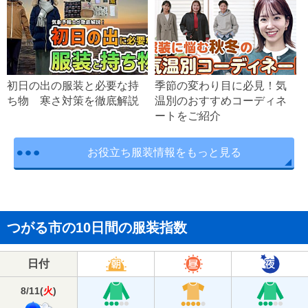
初日の出の服装と必要な持
季節の変わり目に必見！気
ち物 寒さ対策を徹底解説
温別のおすすめコーディネ
ートをご紹介
お役立ち服装情報をもっと見る
つがる市の10日間の服装指数
日付
8/11
(
火
)