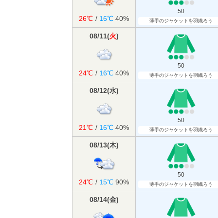
50
26℃
/
16℃
40%
薄手のジャケットを羽織ろう
08/11
(
火
)
50
24℃
/
16℃
40%
薄手のジャケットを羽織ろう
08/12
(
水
)
50
21℃
/
16℃
40%
薄手のジャケットを羽織ろう
08/13
(
木
)
50
24℃
/
15℃
90%
薄手のジャケットを羽織ろう
08/14
(
金
)