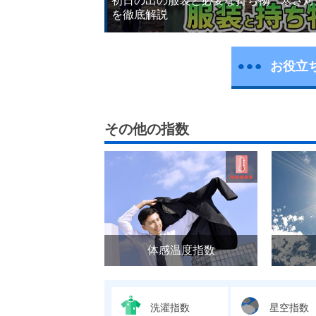
初日の出の服装と必要な持ち物 寒さ対
を徹底解説
お役立
その他の指数
体感温度指数
洗濯指数
星空指数