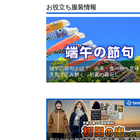
お役立ち服装情報
端午の節句とは？ 由来・食べ物・意味
天気で読み解く 初夏の暮らし