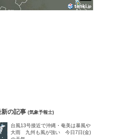
最新の記事
(気象予報士)
台風13号接近で沖縄・奄美は暴風や
大雨 九州も風が強い 今日7日(金)