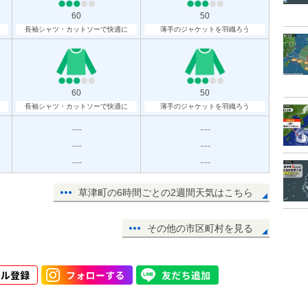
60
50
長袖シャツ・カットソーで快適に
薄手のジャケットを羽織ろう
60
50
長袖シャツ・カットソーで快適に
薄手のジャケットを羽織ろう
---
---
---
---
---
---
草津町の6時間ごとの2週間天気はこちら
その他の市区町村を見る