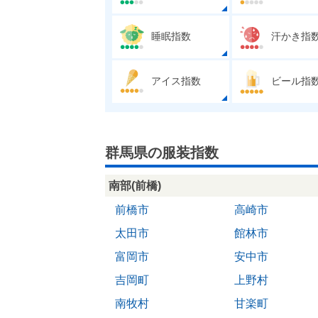
睡眠指数
汗かき指
アイス指数
ビール指
群馬県の服装指数
南部(前橋)
前橋市
高崎市
太田市
館林市
富岡市
安中市
吉岡町
上野村
南牧村
甘楽町