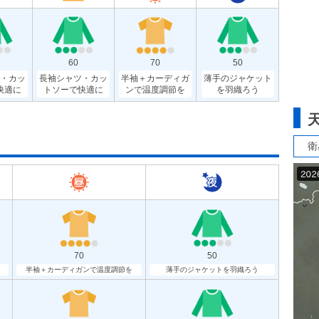
60
70
50
・カッ
長袖シャツ・カッ
半袖＋カーディガ
薄手のジャケット
快適に
トソーで快適に
ンで温度調節を
を羽織ろう
衛
70
50
半袖＋カーディガンで温度調節を
薄手のジャケットを羽織ろう