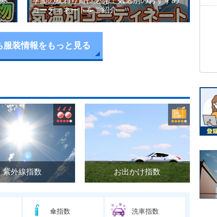
策
季節の変わり目に必見！気温別のおすすめ
コーディネートをご紹介
ち服装情報をもっと見る
紫外線指数
お出かけ指数
傘指数
洗車指数