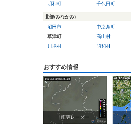
明和町
千代田町
北部(みなかみ)
沼田市
中之条町
草津町
高山村
川場村
昭和村
おすすめ情報
雨雲レーダー