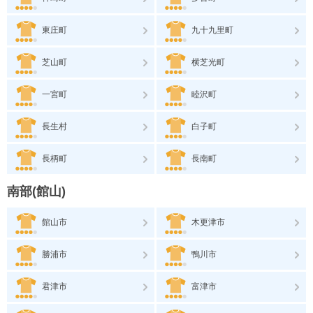
東庄町
九十九里町
芝山町
横芝光町
一宮町
睦沢町
長生村
白子町
長柄町
長南町
南部(館山)
館山市
木更津市
勝浦市
鴨川市
君津市
富津市