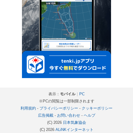
表示：
モバイル
｜
PC
※PCの閲覧は一部制限されます
利用規約
-
プライバシーポリシー
-
クッキーポリシー
広告掲載
-
お問い合わせ
-
ヘルプ
(C) 2026
日本気象協会
(C) 2026
ALiNKインターネット