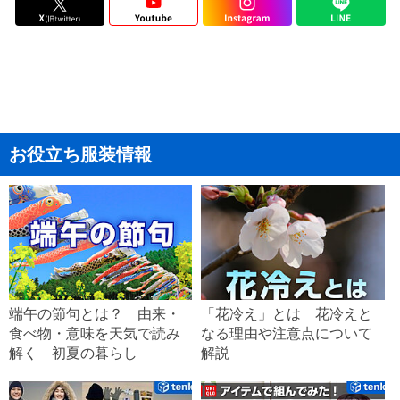
お役立ち服装情報
端午の節句とは？ 由来・
「花冷え」とは 花冷えと
食べ物・意味を天気で読み
なる理由や注意点について
解く 初夏の暮らし
解説