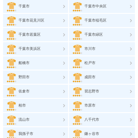
千葉市
千葉市中央区
千葉市花見川区
千葉市稲毛区
千葉市若葉区
千葉市緑区
千葉市美浜区
市川市
船橋市
松戸市
野田市
成田市
佐倉市
習志野市
柏市
市原市
流山市
八千代市
我孫子市
鎌ヶ谷市