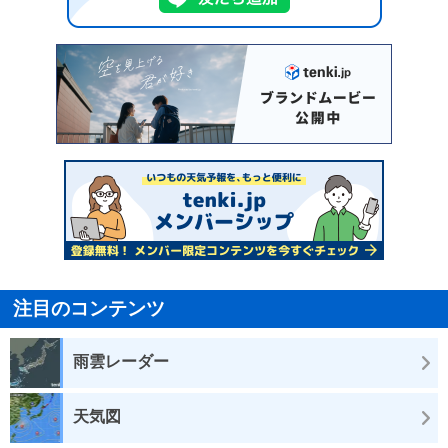
注目のコンテンツ
雨雲レーダー
天気図