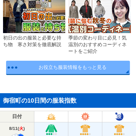
初日の出の服装と必要な持
季節の変わり目に必見！気
ち物 寒さ対策を徹底解説
温別のおすすめコーディネ
ートをご紹介
お役立ち服装情報をもっと見る
御宿町の10日間の服装指数
日付
8/11
(
火
)