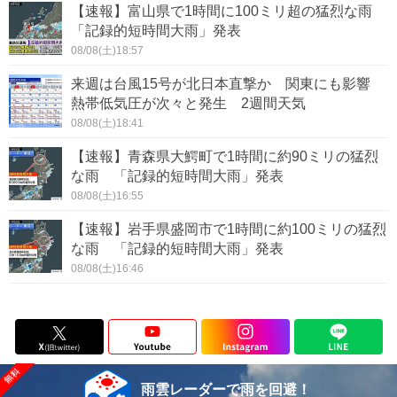
【速報】富山県で1時間に100ミリ超の猛烈な雨
「記録的短時間大雨」発表
08/08(土)18:57
来週は台風15号が北日本直撃か 関東にも影響
熱帯低気圧が次々と発生 2週間天気
08/08(土)18:41
【速報】青森県大鰐町で1時間に約90ミリの猛烈
な雨 「記録的短時間大雨」発表
08/08(土)16:55
【速報】岩手県盛岡市で1時間に約100ミリの猛烈
な雨 「記録的短時間大雨」発表
08/08(土)16:46
雨雲レーダーで雨を回避！