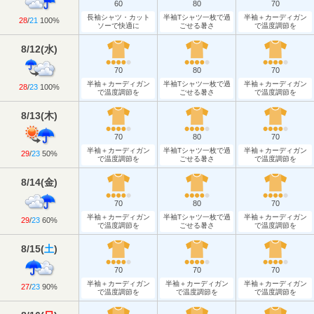
60
80
70
長袖シャツ・カット
半袖Tシャツ一枚で過
半袖＋カーディガン
28
/
21
100%
ソーで快適に
ごせる暑さ
で温度調節を
8/12
(
水
)
70
80
70
半袖＋カーディガン
半袖Tシャツ一枚で過
半袖＋カーディガン
28
/
23
100%
で温度調節を
ごせる暑さ
で温度調節を
8/13
(
木
)
70
80
70
半袖＋カーディガン
半袖Tシャツ一枚で過
半袖＋カーディガン
29
/
23
50%
で温度調節を
ごせる暑さ
で温度調節を
8/14
(
金
)
70
80
70
半袖＋カーディガン
半袖Tシャツ一枚で過
半袖＋カーディガン
29
/
23
60%
で温度調節を
ごせる暑さ
で温度調節を
8/15
(
土
)
70
70
70
半袖＋カーディガン
半袖＋カーディガン
半袖＋カーディガン
27
/
23
90%
で温度調節を
で温度調節を
で温度調節を