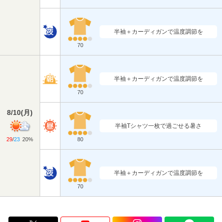
半袖＋カーディガンで温度調節を
70
半袖＋カーディガンで温度調節を
70
8/10
(
月
)
半袖Tシャツ一枚で過ごせる暑さ
29
/
23
20%
80
半袖＋カーディガンで温度調節を
70