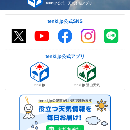
tenki.jp公式 天気予報アプリ
tenki.jp公式SNS
tenki.jp公式アプリ
tenki.jp
tenki.jp 登山天気