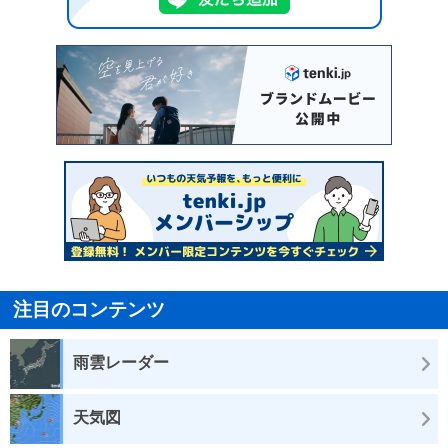
注目のコンテンツ
雨雲レーダー
天気図