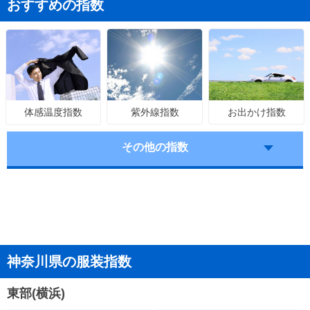
おすすめの指数
紫外線指数
お出かけ指数
体感温度指数
その他の指数
神奈川県の服装指数
東部(横浜)