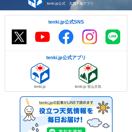
tenki.jp公式 天気予報アプリ
tenki.jp公式SNS
tenki.jp公式アプリ
tenki.jp
tenki.jp 登山天気