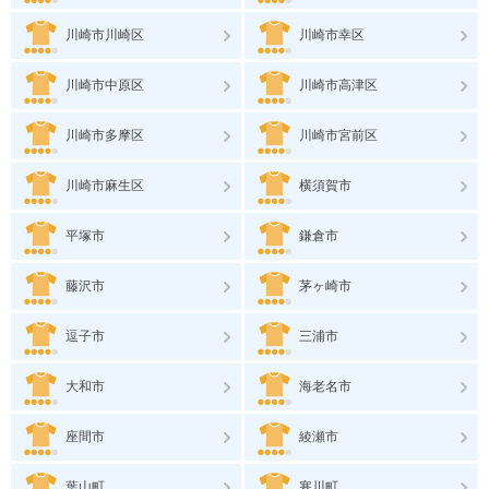
川崎市川崎区
川崎市幸区
川崎市中原区
川崎市高津区
川崎市多摩区
川崎市宮前区
川崎市麻生区
横須賀市
平塚市
鎌倉市
藤沢市
茅ヶ崎市
逗子市
三浦市
大和市
海老名市
座間市
綾瀬市
葉山町
寒川町