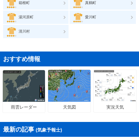
箱根町
真鶴町
湯河原町
愛川町
清川村
おすすめ情報
天気図
実況天気
雨雲レーダー
最新の記事
(気象予報士)