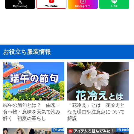
お役立ち服装情報
端午の節句とは？ 由来・
「花冷え」とは 花冷えと
食べ物・意味を天気で読み
なる理由や注意点について
解く 初夏の暮らし
解説