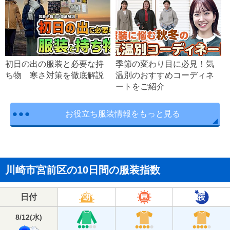
初日の出の服装と必要な持
季節の変わり目に必見！気
ち物 寒さ対策を徹底解説
温別のおすすめコーディネ
ートをご紹介
お役立ち服装情報をもっと見る
川崎市宮前区の10日間の服装指数
日付
8/12
(
水
)