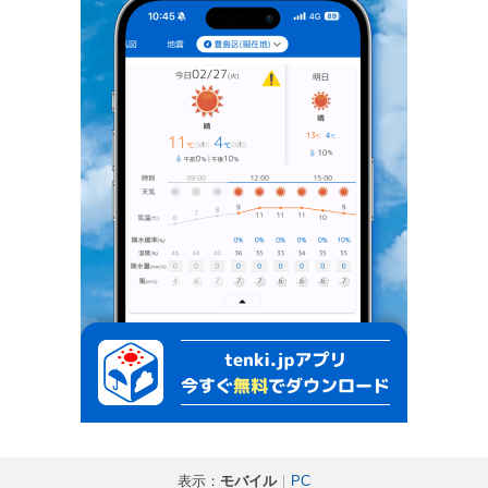
表示：
モバイル
｜
PC