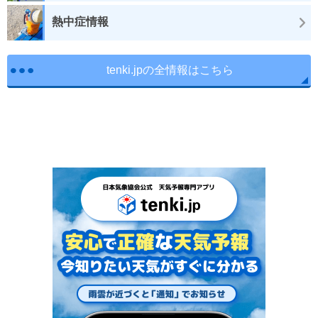
熱中症情報
tenki.jpの全情報はこちら