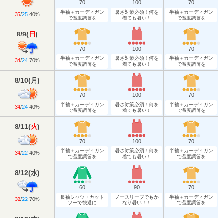
70
100
70
半袖＋カーディガン
暑さ対策必須！何を
半袖＋カーディガン
35
/
25
40%
で温度調節を
着ても暑い！
で温度調節を
8/9
(
日
)
70
100
70
半袖＋カーディガン
暑さ対策必須！何を
半袖＋カーディガン
34
/
24
70%
で温度調節を
着ても暑い！
で温度調節を
8/10
(
月
)
70
100
70
半袖＋カーディガン
暑さ対策必須！何を
半袖＋カーディガン
34
/
24
40%
で温度調節を
着ても暑い！
で温度調節を
8/11
(
火
)
70
100
70
半袖＋カーディガン
暑さ対策必須！何を
半袖＋カーディガン
34
/
22
40%
で温度調節を
着ても暑い！
で温度調節を
8/12
(
水
)
60
90
70
長袖シャツ・カット
ノースリーブでもか
半袖＋カーディガン
32
/
22
70%
ソーで快適に
なり暑い！！
で温度調節を