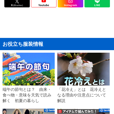
お役立ち服装情報
端午の節句とは？ 由来・
「花冷え」とは 花冷えと
食べ物・意味を天気で読み
なる理由や注意点について
解く 初夏の暮らし
解説