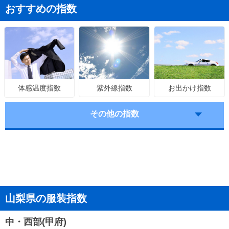
おすすめの指数
紫外線指数
お出かけ指数
体感温度指数
その他の指数
山梨県の服装指数
中・西部(甲府)