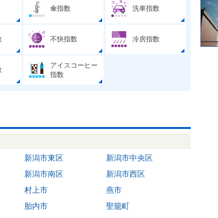
傘指数
洗車指数
数
不快指数
冷房指数
アイスコーヒー
数
指数
新潟市東区
新潟市中央区
新潟市南区
新潟市西区
村上市
燕市
胎内市
聖籠町