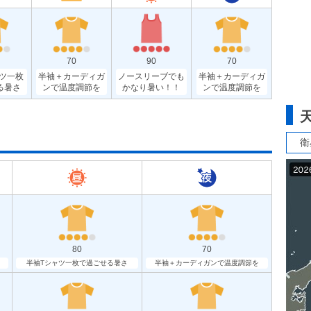
70
90
70
ツ一枚
半袖＋カーディガ
ノースリーブでも
半袖＋カーディガ
る暑さ
ンで温度調節を
かなり暑い！！
ンで温度調節を
衛
80
70
半袖Tシャツ一枚で過ごせる暑さ
半袖＋カーディガンで温度調節を