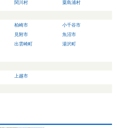
関川村
粟島浦村
柏崎市
小千谷市
見附市
魚沼市
出雲崎町
湯沢町
上越市