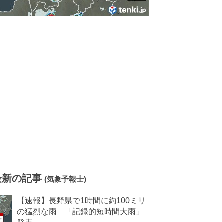
最新の記事
(気象予報士)
【速報】長野県で1時間に約100ミリ
の猛烈な雨 「記録的短時間大雨」