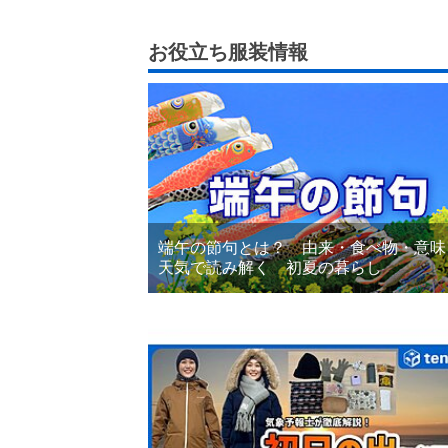
お役立ち服装情報
端午の節句とは？ 由来・食べ物・意味
天気で読み解く 初夏の暮らし