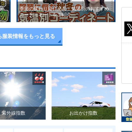
策
季節の変わり目に必見！気温別のおすすめ
コーディネートをご紹介
ち服装情報をもっと見る
紫外線指数
お出かけ指数