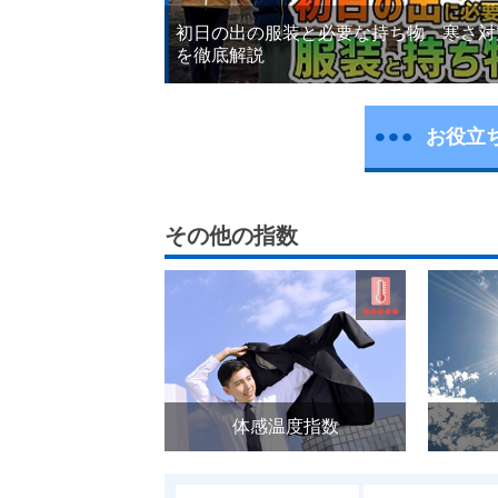
初日の出の服装と必要な持ち物 寒さ対
を徹底解説
お役立
その他の指数
体感温度指数