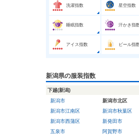
洗濯指数
星空指数
睡眠指数
汗かき指
アイス指数
ビール指
新潟県の服装指数
下越(新潟)
新潟市
新潟市北区
新潟市江南区
新潟市秋葉区
新潟市西蒲区
新発田市
五泉市
阿賀野市