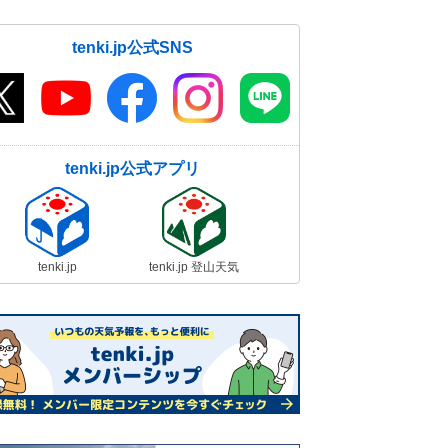
tenki.jp公式SNS
tenki.jp公式アプリ
tenki.jp
tenki.jp 登山天気