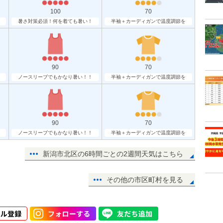
100
70
暑さ対策必須！何を着ても暑い！
半袖＋カーディガンで温度調節を
90
70
ノースリーブでもかなり暑い！！
半袖＋カーディガンで温度調節を
90
70
ノースリーブでもかなり暑い！！
半袖＋カーディガンで温度調節を
新潟市北区の6時間ごとの2週間天気はこちら
その他の市区町村を見る