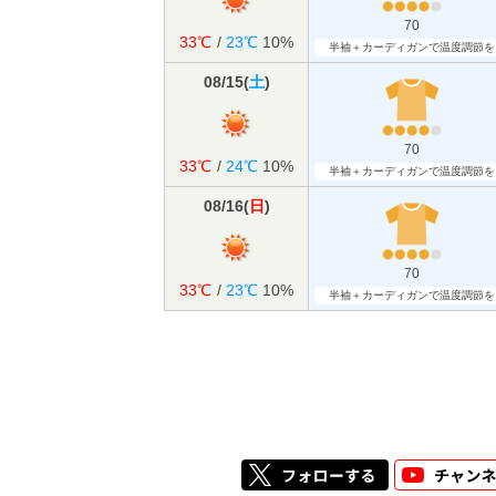
70
33℃
/
23℃
10%
半袖＋カーディガンで温度調節を
08/15
(
土
)
70
33℃
/
24℃
10%
半袖＋カーディガンで温度調節を
08/16
(
日
)
70
33℃
/
23℃
10%
半袖＋カーディガンで温度調節を