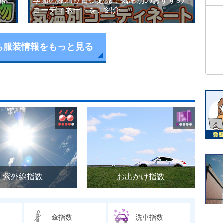
策
季節の変わり目に必見！気温別のおすすめ
コーディネートをご紹介
ち服装情報をもっと見る
紫外線指数
お出かけ指数
傘指数
洗車指数