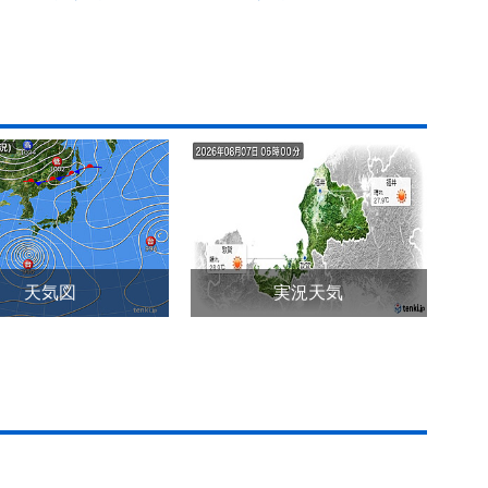
天気図
実況天気