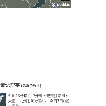
最新の記事
(気象予報士)
台風13号接近で沖縄・奄美は暴風や
大雨 九州も風が強い 今日7日(金)