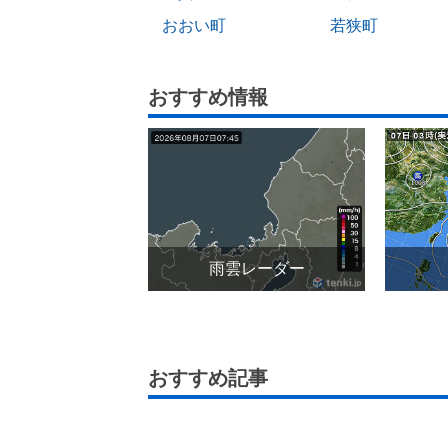
おおい町
若狭町
おすすめ情報
雨雲レーダー
おすすめ記事