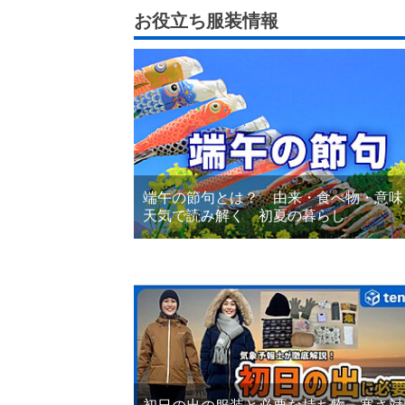
お役立ち服装情報
端午の節句とは？ 由来・食べ物・意味
天気で読み解く 初夏の暮らし