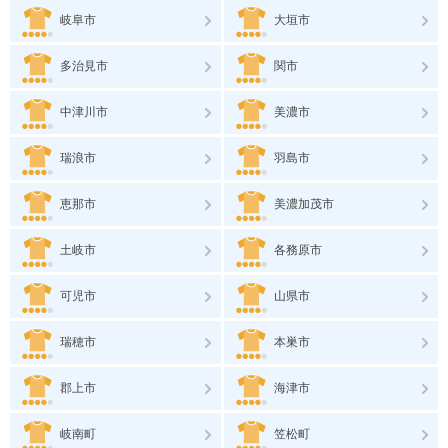
岐阜市
大垣市
多治見市
関市
中津川市
美濃市
瑞浪市
羽島市
恵那市
美濃加茂市
土岐市
各務原市
可児市
山県市
瑞穂市
本巣市
郡上市
海津市
岐南町
笠松町