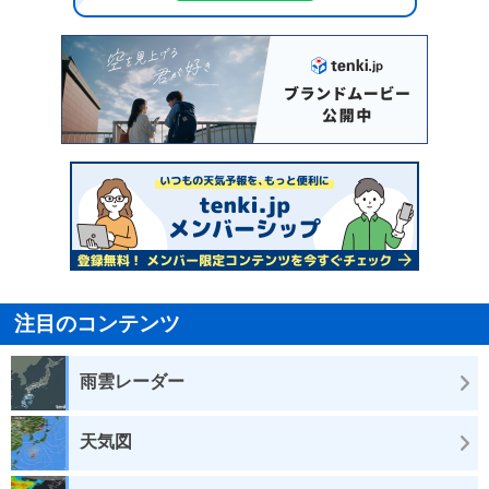
注目のコンテンツ
雨雲レーダー
天気図