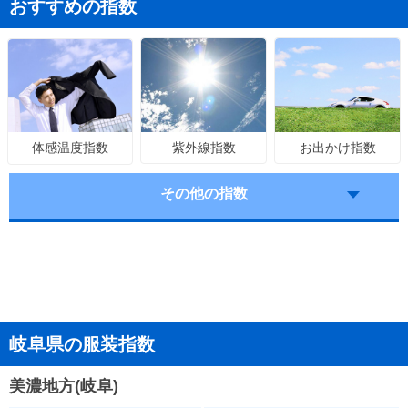
おすすめの指数
紫外線指数
お出かけ指数
体感温度指数
その他の指数
岐阜県の服装指数
美濃地方(岐阜)