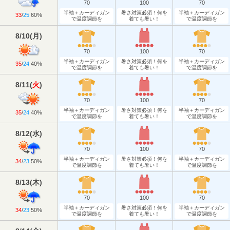
70
100
70
半袖＋カーディガン
暑さ対策必須！何を
半袖＋カーディガン
33
/
25
60%
で温度調節を
着ても暑い！
で温度調節を
8/10
(
月
)
70
100
70
半袖＋カーディガン
暑さ対策必須！何を
半袖＋カーディガン
35
/
24
40%
で温度調節を
着ても暑い！
で温度調節を
8/11
(
火
)
70
100
70
半袖＋カーディガン
暑さ対策必須！何を
半袖＋カーディガン
35
/
24
40%
で温度調節を
着ても暑い！
で温度調節を
8/12
(
水
)
70
100
70
半袖＋カーディガン
暑さ対策必須！何を
半袖＋カーディガン
34
/
23
50%
で温度調節を
着ても暑い！
で温度調節を
8/13
(
木
)
70
100
70
半袖＋カーディガン
暑さ対策必須！何を
半袖＋カーディガン
34
/
23
50%
で温度調節を
着ても暑い！
で温度調節を