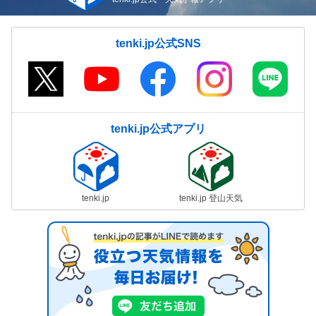
tenki.jp公式SNS
tenki.jp公式アプリ
tenki.jp
tenki.jp 登山天気