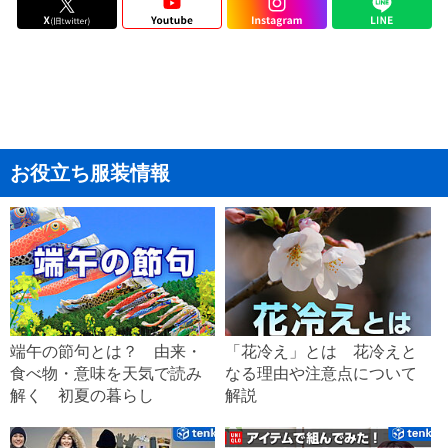
お役立ち服装情報
端午の節句とは？ 由来・
「花冷え」とは 花冷えと
食べ物・意味を天気で読み
なる理由や注意点について
解く 初夏の暮らし
解説