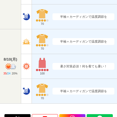
半袖＋カーディガンで温度調節を
70
半袖＋カーディガンで温度調節を
70
8/10
(
月
)
暑さ対策必須！何を着ても暑い！
35
/
24
20%
100
半袖＋カーディガンで温度調節を
70