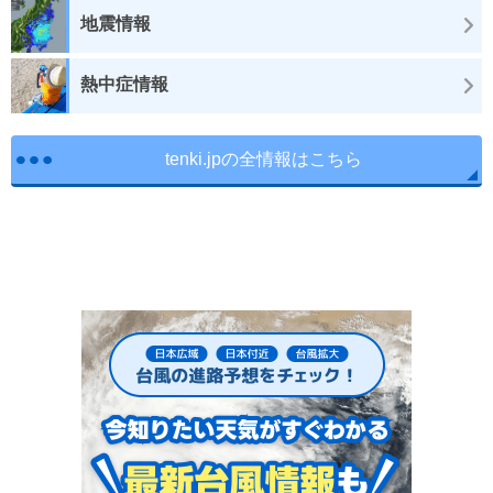
地震情報
熱中症情報
tenki.jpの全情報はこちら