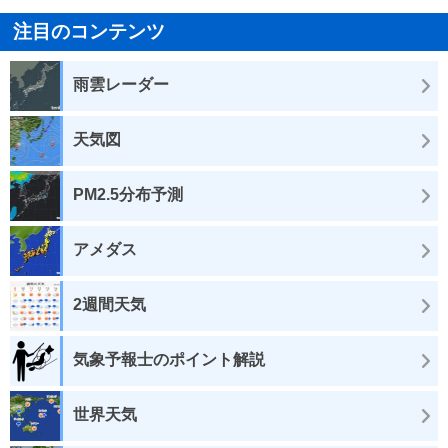
注目のコンテンツ
雨雲レーダー
天気図
PM2.5分布予測
アメダス
2週間天気
気象予報士のポイント解説
世界天気