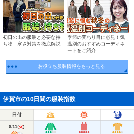
初日の出の服装と必要な持
季節の変わり目に必見！気
ち物 寒さ対策を徹底解説
温別のおすすめコーディネ
ートをご紹介
お役立ち服装情報をもっと見る
伊賀市の10日間の服装指数
日付
8/11
(
火
)