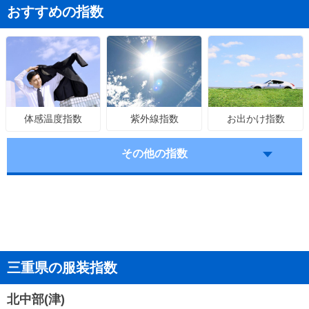
おすすめの指数
紫外線指数
お出かけ指数
体感温度指数
その他の指数
三重県の服装指数
北中部(津)