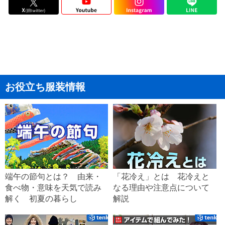
お役立ち服装情報
端午の節句とは？ 由来・
「花冷え」とは 花冷えと
食べ物・意味を天気で読み
なる理由や注意点について
解く 初夏の暮らし
解説