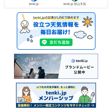
tenki.jp
tenki.jp 登山天気