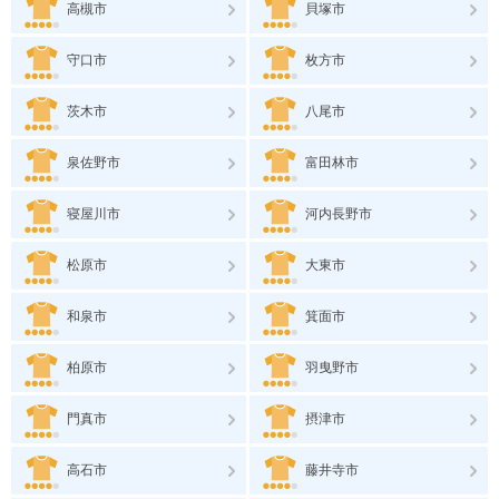
高槻市
貝塚市
守口市
枚方市
茨木市
八尾市
泉佐野市
富田林市
寝屋川市
河内長野市
松原市
大東市
和泉市
箕面市
柏原市
羽曳野市
門真市
摂津市
高石市
藤井寺市