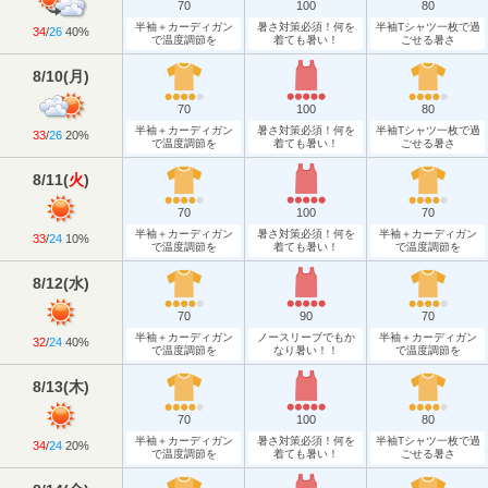
70
100
80
半袖＋カーディガン
暑さ対策必須！何を
半袖Tシャツ一枚で過
34
/
26
40%
で温度調節を
着ても暑い！
ごせる暑さ
8/10
(
月
)
70
100
80
半袖＋カーディガン
暑さ対策必須！何を
半袖Tシャツ一枚で過
33
/
26
20%
で温度調節を
着ても暑い！
ごせる暑さ
8/11
(
火
)
70
100
70
半袖＋カーディガン
暑さ対策必須！何を
半袖＋カーディガン
33
/
24
10%
で温度調節を
着ても暑い！
で温度調節を
8/12
(
水
)
70
90
70
半袖＋カーディガン
ノースリーブでもか
半袖＋カーディガン
32
/
24
40%
で温度調節を
なり暑い！！
で温度調節を
8/13
(
木
)
70
100
80
半袖＋カーディガン
暑さ対策必須！何を
半袖Tシャツ一枚で過
34
/
24
20%
で温度調節を
着ても暑い！
ごせる暑さ