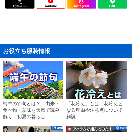
お役立ち服装情報
端午の節句とは？ 由来・
「花冷え」とは 花冷えと
食べ物・意味を天気で読み
なる理由や注意点について
解く 初夏の暮らし
解説