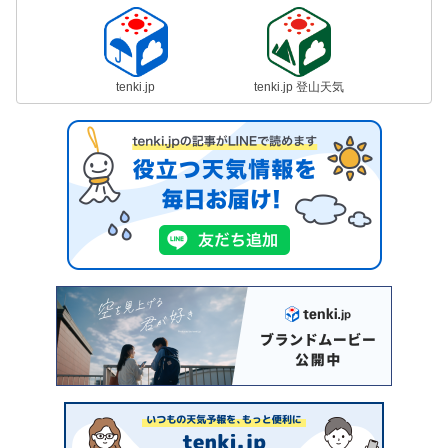
tenki.jp
tenki.jp 登山天気