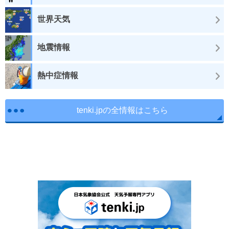
世界天気
地震情報
熱中症情報
tenki.jpの全情報はこちら