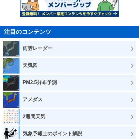
注目のコンテンツ
雨雲レーダー
天気図
PM2.5分布予測
アメダス
2週間天気
気象予報士のポイント解説