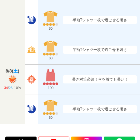
半袖Tシャツ一枚で過ごせる暑さ
80
半袖Tシャツ一枚で過ごせる暑さ
80
8/8
(
土
)
暑さ対策必須！何を着ても暑い！
34
/
26
10%
100
半袖Tシャツ一枚で過ごせる暑さ
80