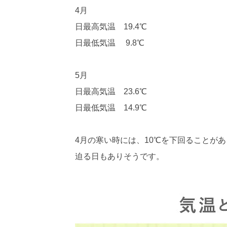
4月
日最高気温 19.4℃
日最低気温 9.8℃
5月
日最高気温 23.6℃
日最低気温 14.9℃
4月の寒い時には、10℃を下回ることがあ
迫る日もありそうです。