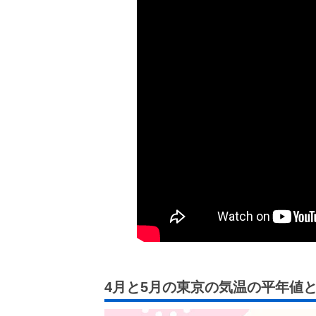
4月と5月の東京の気温の平年値