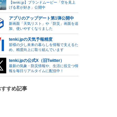
【tenki.jp】ブランドムービー「空を見上
げる君が好き」公開中
アプリのアップデート第1弾公開中
新画面「天気リスト」や「防災」画面を追
加、使いやすくなりました
tenki.jpの天気予報精度
皆様の少し未来の暮らしを情報で支えるた
め、精度向上に取り組んでいます
tenki.jpの公式X（旧Twitter）
最新の気象・防災情報や、生活に役立つ情
報を毎日リアルタイムに配信中！
おすすめ記事