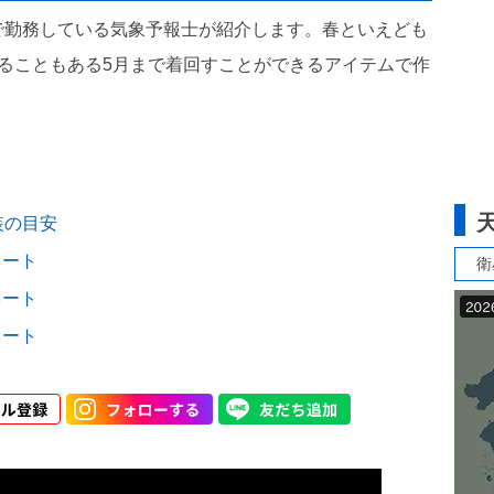
で勤務している気象予報士が紹介します。春といえども
ることもある5月まで着回すことができるアイテムで作
装の目安
ネート
衛
ネート
ネート