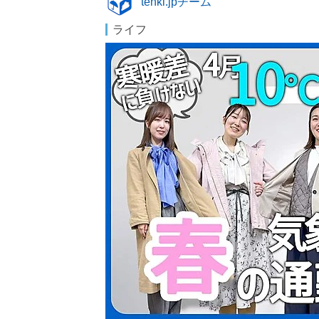
tenki.jpチーム
ライフ