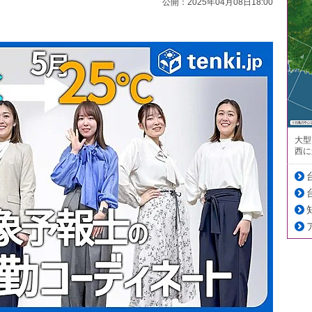
公開：2025年04月08日18:00
大型
西に