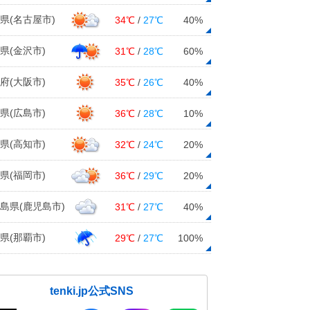
県(名古屋市)
34℃
/
27℃
40%
県(金沢市)
31℃
/
28℃
60%
府(大阪市)
35℃
/
26℃
40%
県(広島市)
36℃
/
28℃
10%
県(高知市)
32℃
/
24℃
20%
県(福岡市)
36℃
/
29℃
20%
島県(鹿児島市)
31℃
/
27℃
40%
県(那覇市)
29℃
/
27℃
100%
tenki.jp公式SNS