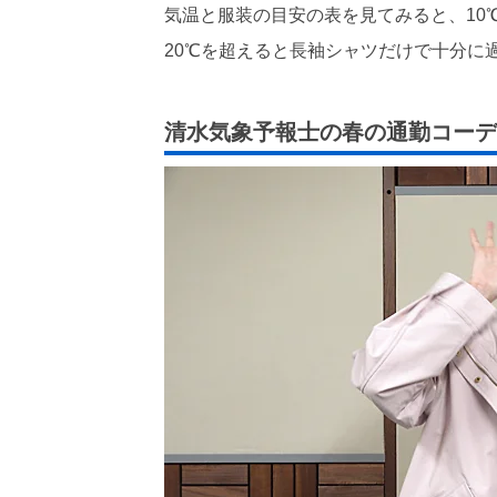
気温と服装の目安の表を見てみると、10
20℃を超えると長袖シャツだけで十分に
清水気象予報士の春の通勤コーデ