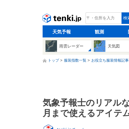
tenki.jp
検
天気予報
観測
雨雲レーダー
天気図
トップ
服装指数一覧
お役立ち服装情報記事
気象予報士のリアルな
月まで使えるアイテ