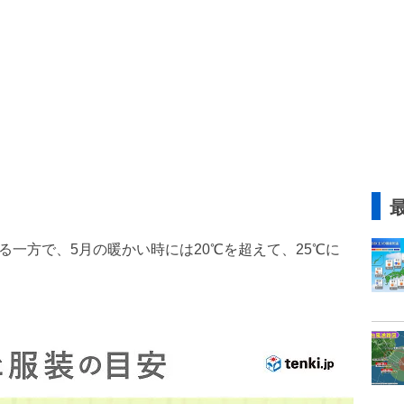
る一方で、5月の暖かい時には20℃を超えて、25℃に