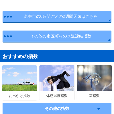
名寄市の6時間ごとの2週間天気はこちら
その他の市区町村の水道凍結指数
おすすめの指数
体感温度指数
霜指数
お出かけ指数
その他の指数