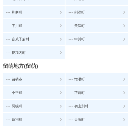
---
---
和寒町
剣淵町
---
---
下川町
美深町
---
---
音威子府村
中川町
---
幌加内町
留萌地方(留萌)
---
---
留萌市
増毛町
---
---
小平町
苫前町
---
---
羽幌町
初山別村
---
---
遠別町
天塩町