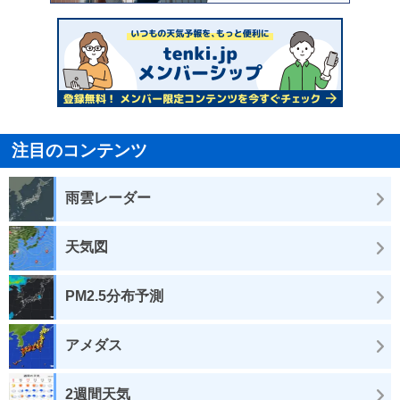
注目のコンテンツ
雨雲レーダー
天気図
PM2.5分布予測
アメダス
2週間天気