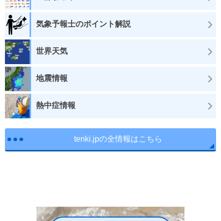
気象予報士のポイント解説
世界天気
地震情報
熱中症情報
tenki.jpの全情報はこちら