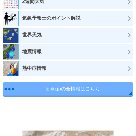
2週間天気
気象予報士のポイント解説
世界天気
地震情報
熱中症情報
tenki.jpの全情報はこちら