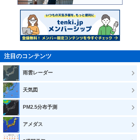
注目のコンテンツ
雨雲レーダー
天気図
PM2.5分布予測
アメダス