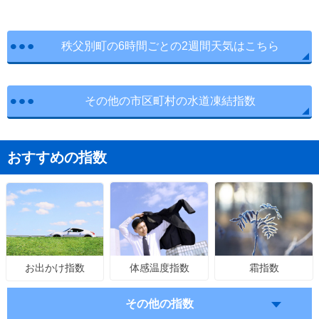
秩父別町の6時間ごとの2週間天気はこちら
その他の市区町村の水道凍結指数
おすすめの指数
体感温度指数
霜指数
お出かけ指数
その他の指数