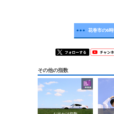
花巻市の6
その他の指数
お出かけ指数