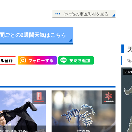
その他の市区町村を見る
時間ごとの2週間天気はこちら
衛
体感温度指数
霜指数