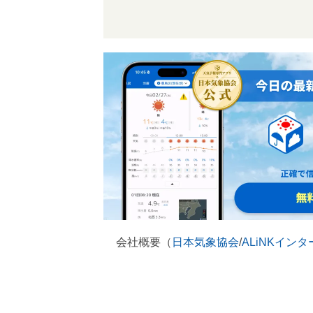
会社概要（
日本気象協会
/
ALiNKイン