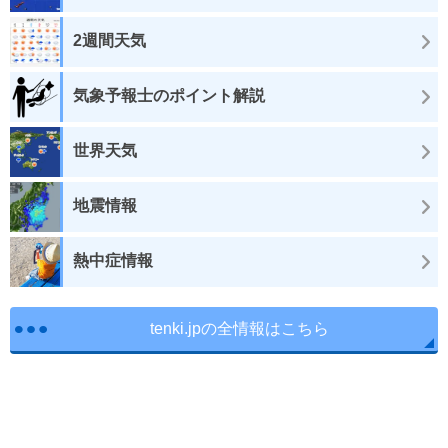
2週間天気
気象予報士のポイント解説
世界天気
地震情報
熱中症情報
tenki.jpの全情報はこちら