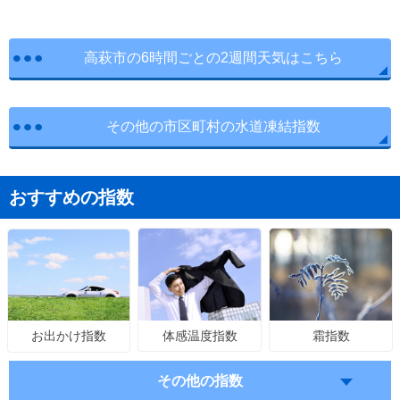
高萩市の6時間ごとの2週間天気はこちら
その他の市区町村の水道凍結指数
おすすめの指数
体感温度指数
霜指数
お出かけ指数
その他の指数