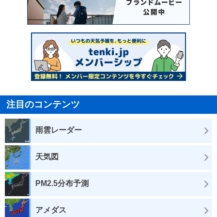
注目のコンテンツ
雨雲レーダー
天気図
PM2.5分布予測
アメダス