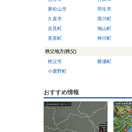
東松山市
羽生市
久喜市
滑川町
吉見町
鳩山町
美里町
神川町
秩父地方(秩父)
秩父市
横瀬町
小鹿野町
おすすめ情報