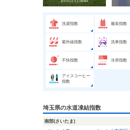
洗濯指数
服装指数
紫外線指数
洗車指数
不快指数
冷房指数
アイスコーヒー
指数
埼玉県の水道凍結指数
南部(さいたま)