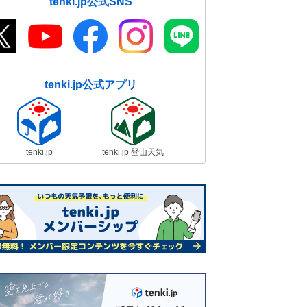
tenki.jp公式SNS
tenki.jp公式アプリ
tenki.jp
tenki.jp 登山天気