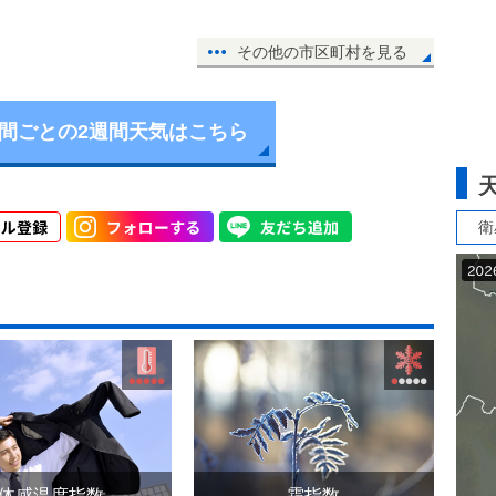
その他の市区町村を見る
時間ごとの2週間天気はこちら
衛
体感温度指数
霜指数