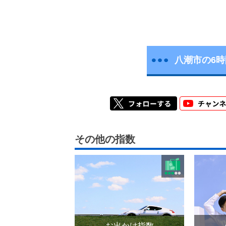
八潮市の6
その他の指数
お出かけ指数