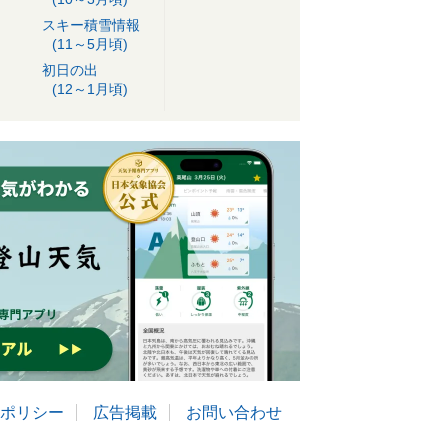
スキー積雪情報
(11～5月頃)
初日の出
(12～1月頃)
ポリシー
広告掲載
お問い合わせ