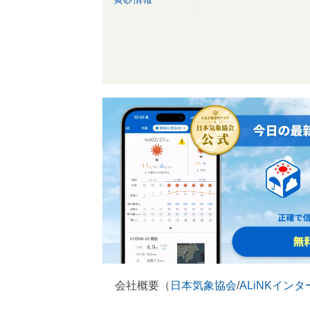
会社概要（
日本気象協会
/
ALiNKイン