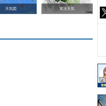
天気図
実況天気