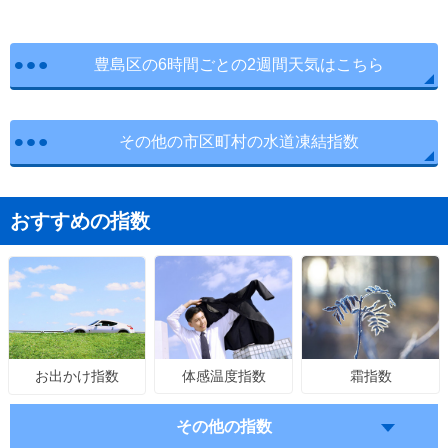
豊島区の6時間ごとの2週間天気はこちら
その他の市区町村の水道凍結指数
おすすめの指数
体感温度指数
霜指数
お出かけ指数
その他の指数