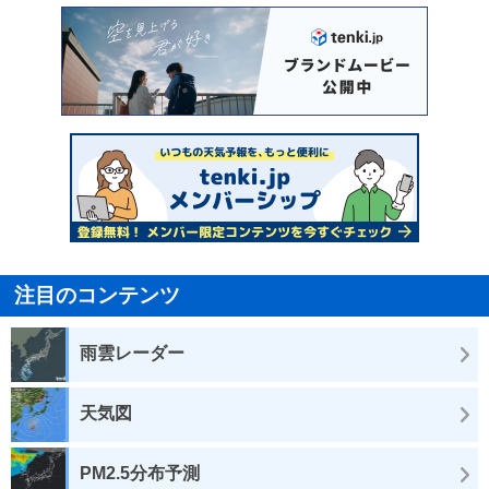
注目のコンテンツ
雨雲レーダー
天気図
PM2.5分布予測