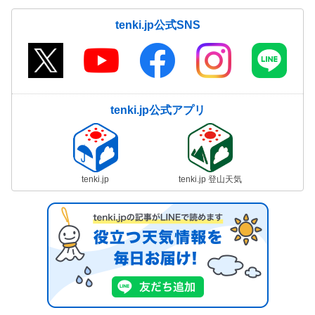
tenki.jp公式SNS
tenki.jp公式アプリ
tenki.jp
tenki.jp 登山天気