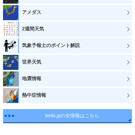
アメダス
2週間天気
気象予報士のポイント解説
世界天気
地震情報
熱中症情報
tenki.jpの全情報はこちら