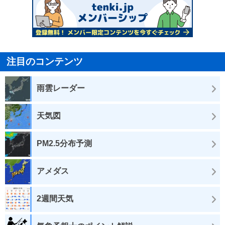
注目のコンテンツ
雨雲レーダー
天気図
PM2.5分布予測
アメダス
2週間天気