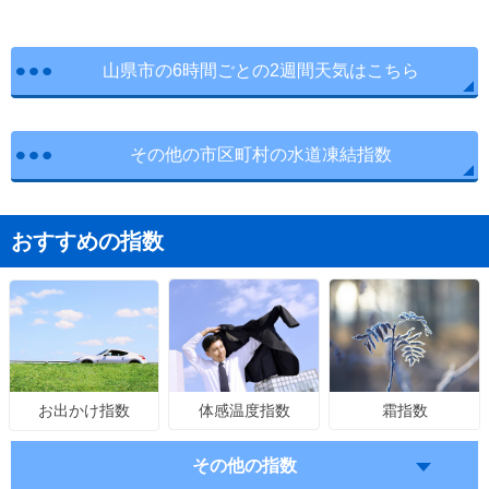
山県市の6時間ごとの2週間天気はこちら
その他の市区町村の水道凍結指数
おすすめの指数
体感温度指数
霜指数
お出かけ指数
その他の指数