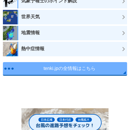
気象予報士のポイント解説
世界天気
地震情報
熱中症情報
tenki.jpの全情報はこちら