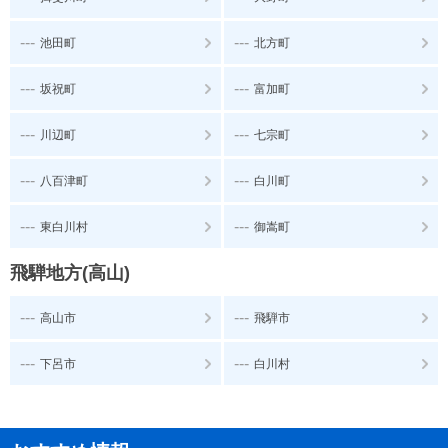
---
---
池田町
北方町
---
---
坂祝町
富加町
---
---
川辺町
七宗町
---
---
八百津町
白川町
---
---
東白川村
御嵩町
飛騨地方(高山)
---
---
高山市
飛騨市
---
---
下呂市
白川村