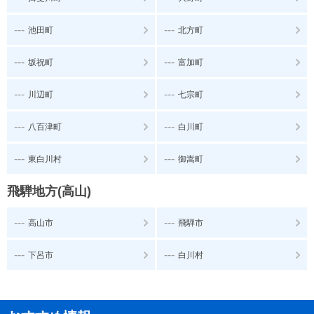
---
---
池田町
北方町
---
---
坂祝町
富加町
---
---
川辺町
七宗町
---
---
八百津町
白川町
---
---
東白川村
御嵩町
飛騨地方(高山)
---
---
高山市
飛騨市
---
---
下呂市
白川村