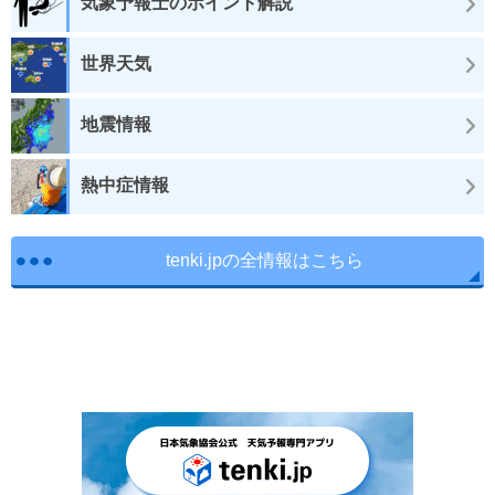
気象予報士のポイント解説
世界天気
地震情報
熱中症情報
tenki.jpの全情報はこちら