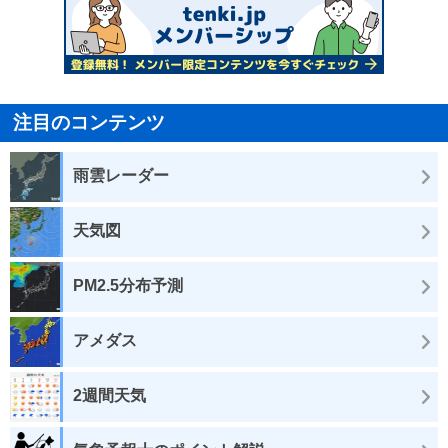
注目のコンテンツ
雨雲レーダー
天気図
PM2.5分布予測
アメダス
2週間天気