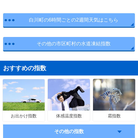
白川町の6時間ごとの2週間天気はこちら
その他の市区町村の水道凍結指数
おすすめの指数
体感温度指数
霜指数
お出かけ指数
その他の指数