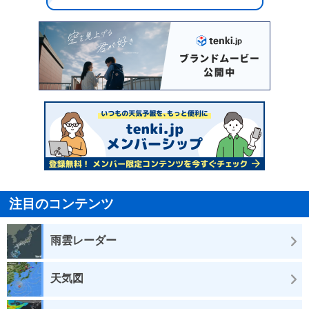
注目のコンテンツ
雨雲レーダー
天気図