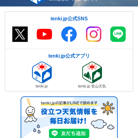
tenki.jp公式SNS
tenki.jp公式アプリ
tenki.jp
tenki.jp 登山天気