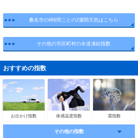
桑名市の6時間ごとの2週間天気はこちら
その他の市区町村の水道凍結指数
おすすめの指数
体感温度指数
霜指数
お出かけ指数
その他の指数