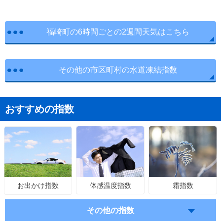
福崎町の6時間ごとの2週間天気はこちら
その他の市区町村の水道凍結指数
おすすめの指数
体感温度指数
霜指数
お出かけ指数
その他の指数