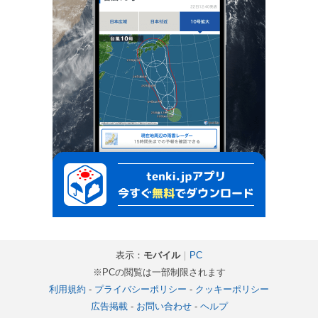
表示：
モバイル
｜
PC
※PCの閲覧は一部制限されます
利用規約
-
プライバシーポリシー
-
クッキーポリシー
広告掲載
-
お問い合わせ
-
ヘルプ