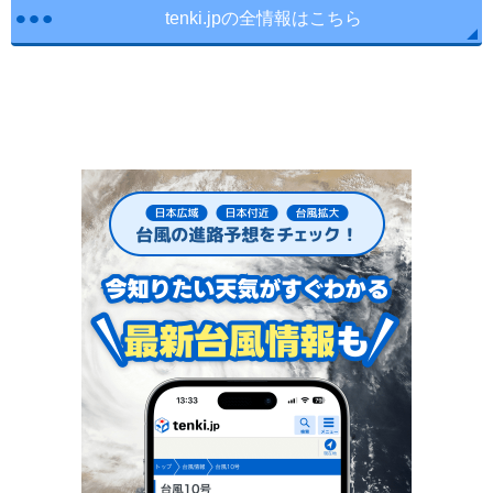
tenki.jpの全情報はこちら