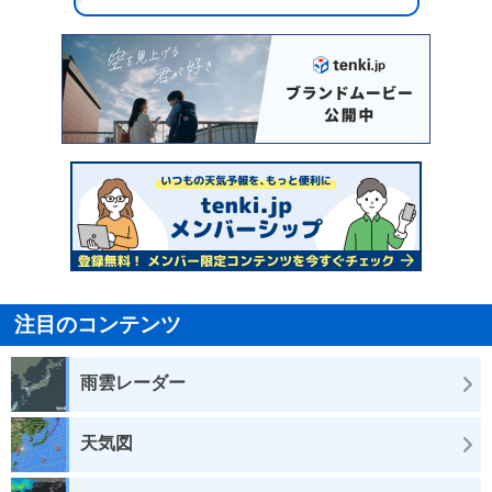
注目のコンテンツ
雨雲レーダー
天気図