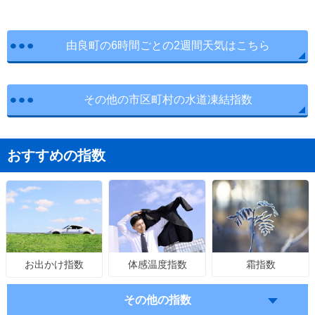
由良町の6時間ごとの2週間天気はこちら
その他の市区町村の水道凍結指数
おすすめの指数
体感温度指数
霜指数
お出かけ指数
その他の指数