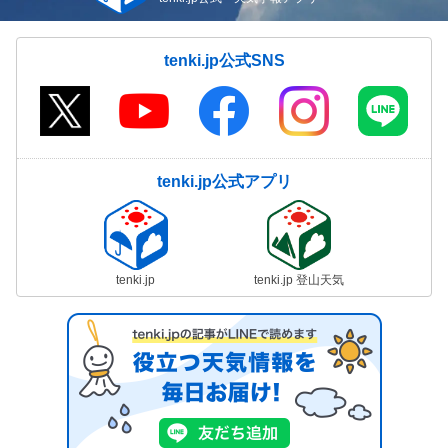
tenki.jp公式SNS
tenki.jp公式アプリ
tenki.jp
tenki.jp 登山天気