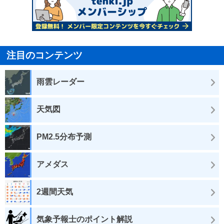
注目のコンテンツ
雨雲レーダー
天気図
PM2.5分布予測
アメダス
2週間天気
気象予報士のポイント解説