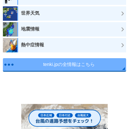
世界天気
地震情報
熱中症情報
tenki.jpの全情報はこちら