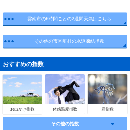
雲南市の6時間ごとの2週間天気はこちら
その他の市区町村の水道凍結指数
おすすめの指数
体感温度指数
霜指数
お出かけ指数
その他の指数