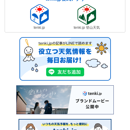
tenki.jp
tenki.jp 登山天気