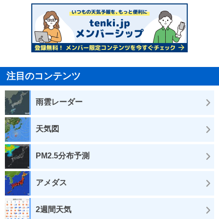
注目のコンテンツ
雨雲レーダー
天気図
PM2.5分布予測
アメダス
2週間天気