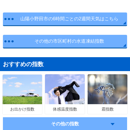
山陽小野田市の6時間ごとの2週間天気はこちら
その他の市区町村の水道凍結指数
おすすめの指数
体感温度指数
霜指数
お出かけ指数
その他の指数