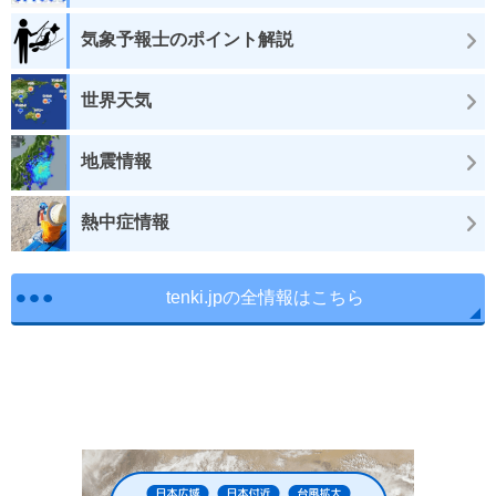
気象予報士のポイント解説
世界天気
地震情報
熱中症情報
tenki.jpの全情報はこちら