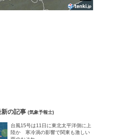
最新の記事
(気象予報士)
台風15号は11日に東北太平洋側に上
陸か 寒冷渦の影響で関東も激しい