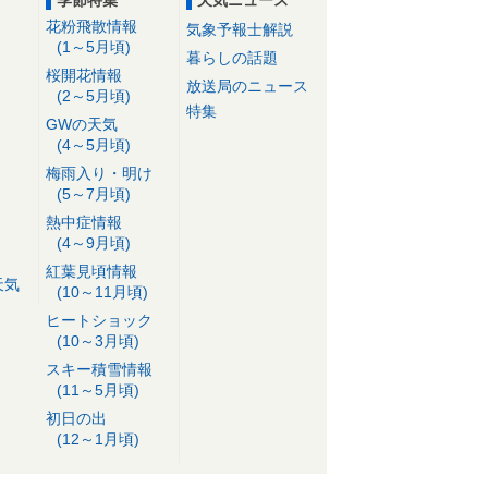
季節特集
天気ニュース
花粉飛散情報
気象予報士解説
(1～5月頃)
暮らしの話題
桜開花情報
放送局のニュース
(2～5月頃)
特集
GWの天気
(4～5月頃)
梅雨入り・明け
(5～7月頃)
熱中症情報
(4～9月頃)
紅葉見頃情報
天気
(10～11月頃)
ヒートショック
(10～3月頃)
スキー積雪情報
(11～5月頃)
初日の出
(12～1月頃)