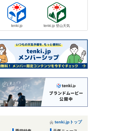
tenki.jp
tenki.jp 登山天気
tenki.jpトップ