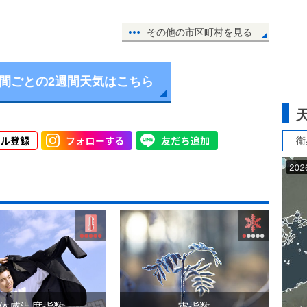
その他の市区町村を見る
時間ごとの2週間天気はこちら
衛
体感温度指数
霜指数