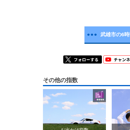
武雄市の6
その他の指数
お出かけ指数