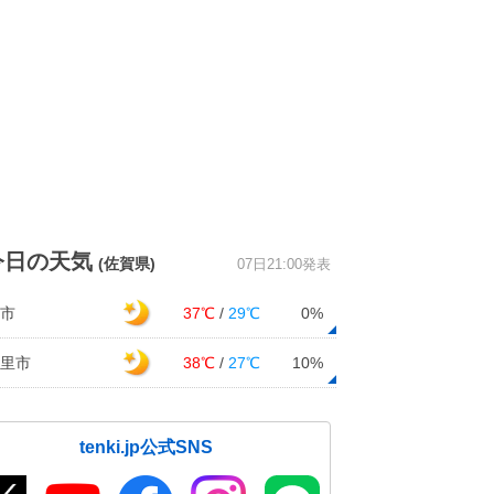
今日の天気
(佐賀県)
07日21:00発表
市
37℃
/
29℃
0%
里市
38℃
/
27℃
10%
tenki.jp公式SNS