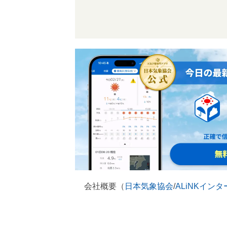
会社概要（
日本気象協会
/
ALiNKイン