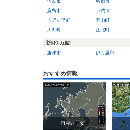
佐賀市
鳥栖市
鹿島市
小城市
吉野ヶ里町
基山町
大町町
江北町
北部(伊万里)
唐津市
伊万里市
おすすめ情報
雨雲レーダー