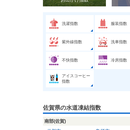
洗濯指数
服装指数
紫外線指数
洗車指数
不快指数
冷房指数
アイスコーヒー
指数
佐賀県の水道凍結指数
南部(佐賀)