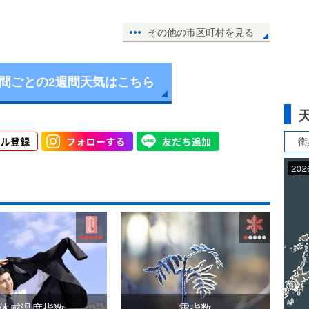
その他の市区町村を見る
時間ごとの2週間天気はこちら
衛
体感温度指数
霜指数