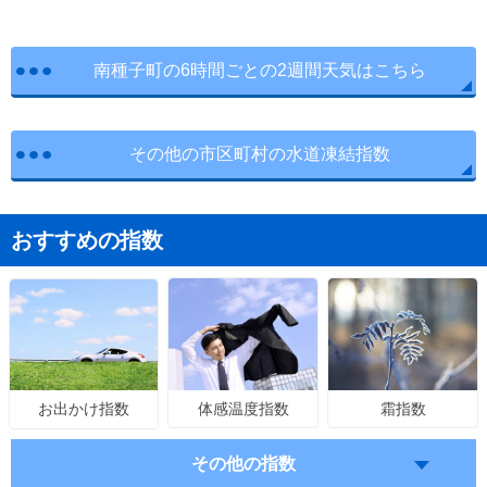
南種子町の6時間ごとの2週間天気はこちら
その他の市区町村の水道凍結指数
おすすめの指数
体感温度指数
霜指数
お出かけ指数
その他の指数