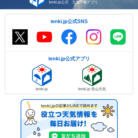
tenki.jp公式 天気予報アプリ
tenki.jp公式SNS
tenki.jp公式アプリ
tenki.jp
tenki.jp 登山天気