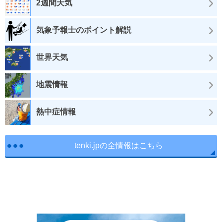
2週間天気
気象予報士のポイント解説
世界天気
地震情報
熱中症情報
tenki.jpの全情報はこちら