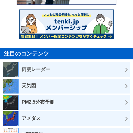
注目のコンテンツ
雨雲レーダー
天気図
PM2.5分布予測
アメダス