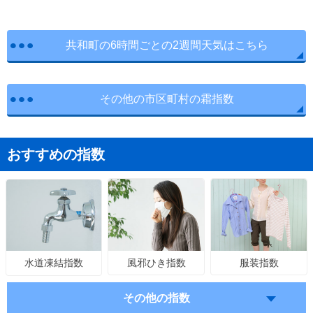
共和町の6時間ごとの2週間天気はこちら
その他の市区町村の霜指数
おすすめの指数
風邪ひき指数
服装指数
水道凍結指数
その他の指数