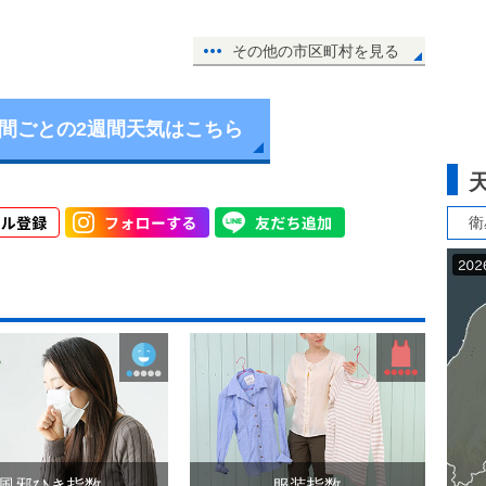
その他の市区町村を見る
時間ごとの2週間天気はこちら
衛
風邪ひき指数
服装指数