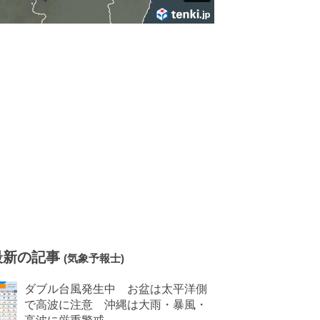
最新の記事
(気象予報士)
ダブル台風発生中 お盆は太平洋側
で高波に注意 沖縄は大雨・暴風・