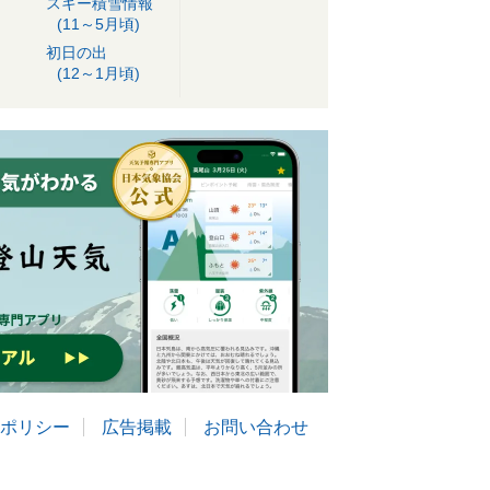
スキー積雪情報
(11～5月頃)
初日の出
(12～1月頃)
ポリシー
広告掲載
お問い合わせ