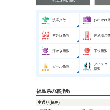
洗濯指数
お出かけ
紫外線指数
体感温度
汗かき指数
不快指数
アイスコ
ビール指数
指数
福島県の霜指数
中通り(福島)