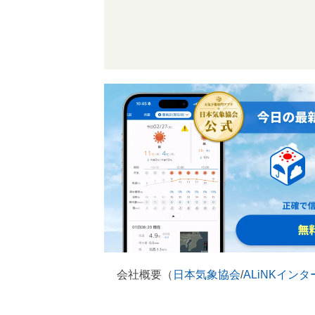
会社概要（
日本気象協会
/
ALiNKイン