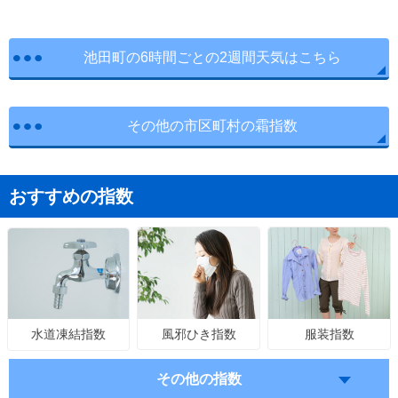
池田町の6時間ごとの2週間天気はこちら
その他の市区町村の霜指数
おすすめの指数
風邪ひき指数
服装指数
水道凍結指数
その他の指数