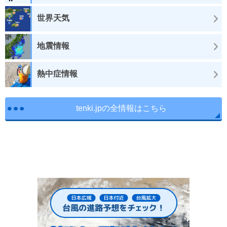
世界天気
地震情報
熱中症情報
tenki.jpの全情報はこちら