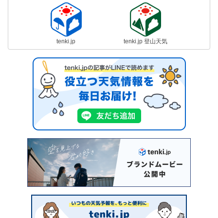
tenki.jp
tenki.jp 登山天気