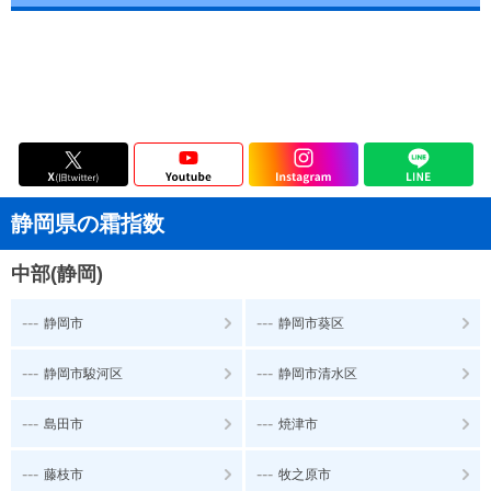
静岡県の霜指数
中部(静岡)
---
---
静岡市
静岡市葵区
---
---
静岡市駿河区
静岡市清水区
---
---
島田市
焼津市
---
---
藤枝市
牧之原市