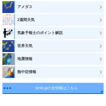
アメダス
2週間天気
気象予報士のポイント解説
世界天気
地震情報
熱中症情報
tenki.jpの全情報はこちら