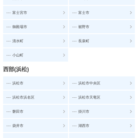
---
---
富士宮市
富士市
---
---
御殿場市
裾野市
---
---
清水町
長泉町
---
小山町
西部(浜松)
---
---
浜松市
浜松市中央区
---
---
浜松市浜名区
浜松市天竜区
---
---
磐田市
掛川市
---
---
袋井市
湖西市