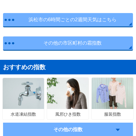
浜松市の6時間ごとの2週間天気はこちら
その他の市区町村の霜指数
おすすめの指数
風邪ひき指数
服装指数
水道凍結指数
その他の指数