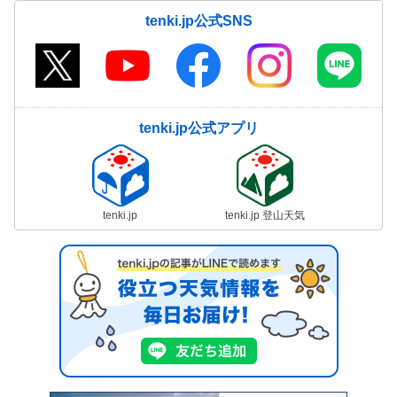
tenki.jp公式SNS
tenki.jp公式アプリ
tenki.jp
tenki.jp 登山天気