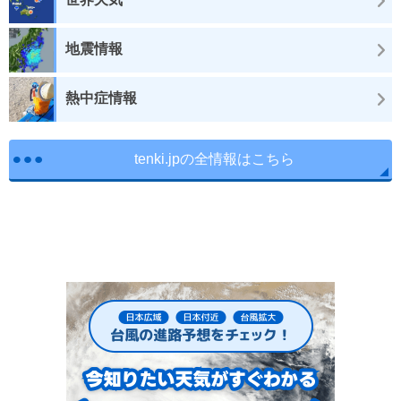
地震情報
熱中症情報
tenki.jpの全情報はこちら