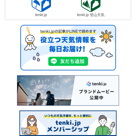
tenki.jp
tenki.jp 登山天気