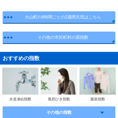
大山町の6時間ごとの2週間天気はこちら
その他の市区町村の霜指数
おすすめの指数
風邪ひき指数
服装指数
水道凍結指数
その他の指数