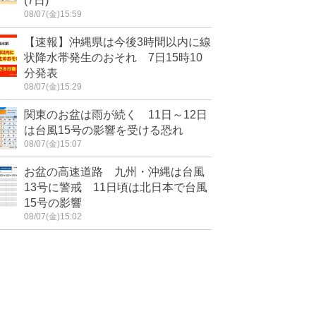
(7日)
08/07(金)15:59
【速報】沖縄県は今後3時間以内に線
状降水帯発生のおそれ 7日15時10
分発表
08/07(金)15:29
関東のお盆は雨が続く 11日～12日
は台風15号の影響を受ける恐れ
08/07(金)15:07
お盆の高速道路 九州・沖縄は台風
13号に警戒 11日頃は北日本で台風
15号の影響
08/07(金)15:02