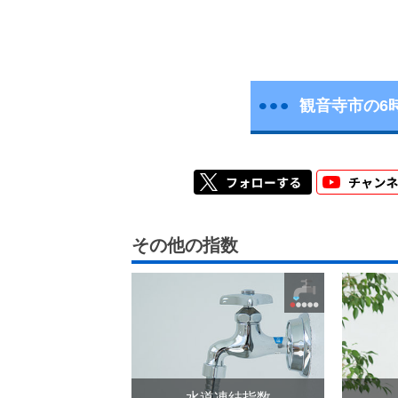
観音寺市の6
その他の指数
水道凍結指数