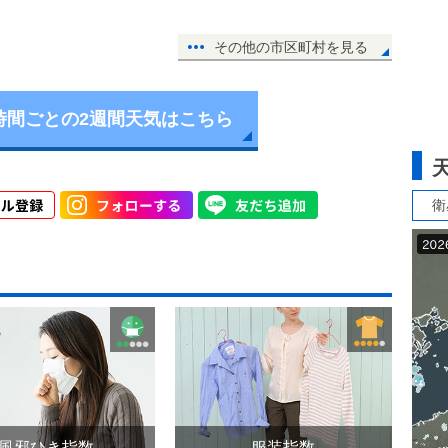
その他の市区町村を見る
時間ごとの2週間天気はこちら
衛
風邪ひき指数
服装指数