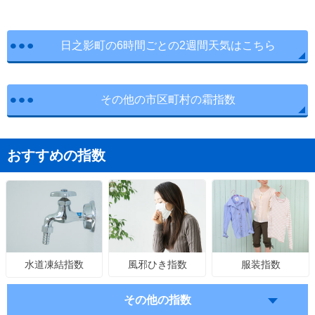
日之影町の6時間ごとの2週間天気はこちら
その他の市区町村の霜指数
おすすめの指数
風邪ひき指数
服装指数
水道凍結指数
その他の指数