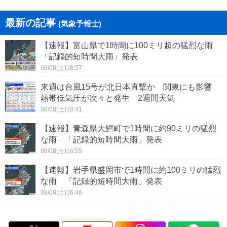
最新の記事
(気象予報士)
【速報】富山県で1時間に100ミリ超の猛烈な雨
「記録的短時間大雨」発表
08/08(土)18:57
来週は台風15号が北日本直撃か 関東にも影響
熱帯低気圧が次々と発生 2週間天気
08/08(土)18:41
【速報】青森県大鰐町で1時間に約90ミリの猛烈
な雨 「記録的短時間大雨」発表
08/08(土)16:55
【速報】岩手県盛岡市で1時間に約100ミリの猛烈
な雨 「記録的短時間大雨」発表
08/08(土)16:46