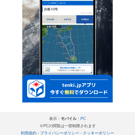
表示：
モバイル
｜
PC
※PCの閲覧は一部制限されます
利用規約
-
プライバシーポリシー
-
クッキーポリシー