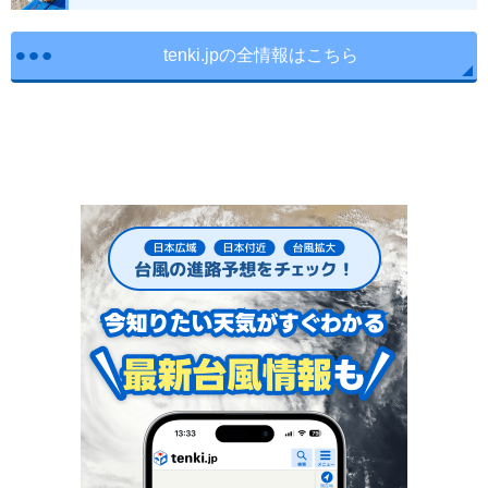
tenki.jpの全情報はこちら