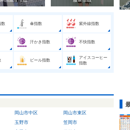
指数
傘指数
紫外線指数
汗かき指数
不快指数
アイスコーヒー
数
ビール指数
指数
岡山市中区
岡山市東区
玉野市
笠岡市