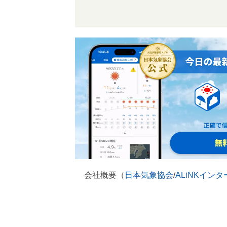
会社概要（
日本気象協会
/
ALiNKイン