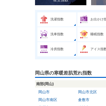
洗濯指数
お出かけ
洗車指数
睡眠指数
冷房指数
アイス指
岡山県の寒暖差肌荒れ指数
南部(岡山)
岡山市
岡山市北区
岡山市南区
倉敷市