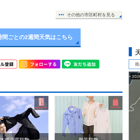
その他の市区町村を見る
時間ごとの2週間天気はこちら
衛
体感温度指数
服装指数