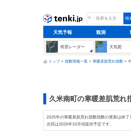
tenki.jp
検
天気予報
観測
雨雲レーダー
天気図
トップ
指数情報一覧
寒暖差肌荒れ指数
久米南町の寒暖差肌荒れ
2025年の寒暖差肌荒れ指数指数の更新は終了
次回は2026年10月頃提供予定です。