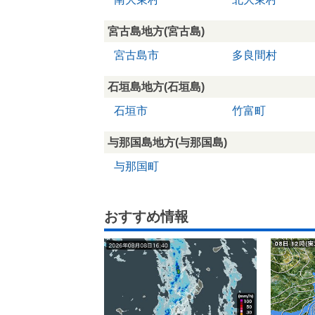
宮古島地方(宮古島)
宮古島市
多良間村
石垣島地方(石垣島)
石垣市
竹富町
与那国島地方(与那国島)
与那国町
おすすめ情報