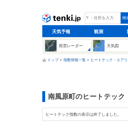
tenki.jp
検
天気予報
観測
雨雲レーダー
天気図
トップ
指数情報一覧
ヒートテック・エアリ
南風原町のヒートテック
ヒートテック指数の表示は終了しました。