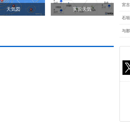
宮古
天気図
実況天気
石垣
与那