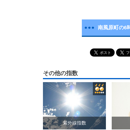
南風原町の6
その他の指数
紫外線指数