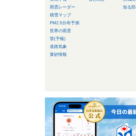
雨雲レーダー
知る防
積雪マップ
PM2.5分布予測
世界の雨雲
雷(予報)
道路気象
黄砂情報