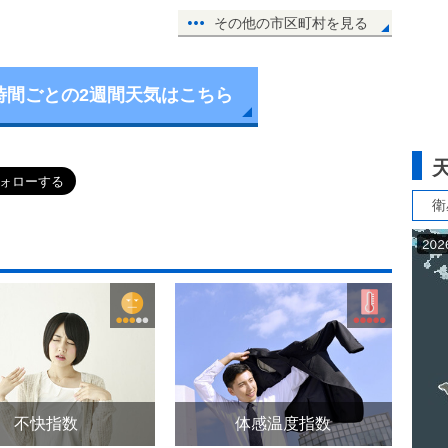
その他の市区町村を見る
時間ごとの2週間天気はこちら
衛
不快指数
体感温度指数