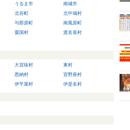
うるま市
南城市
北谷町
北中城村
与那原町
南風原町
粟国村
渡名喜村
大宜味村
東村
恩納村
宜野座村
伊平屋村
伊是名村