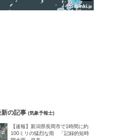
最新の記事
(気象予報士)
【速報】新潟県長岡市で1時間に約
100ミリの猛烈な雨 「記録的短時