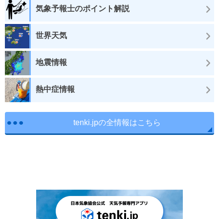
気象予報士のポイント解説
世界天気
地震情報
熱中症情報
tenki.jpの全情報はこちら