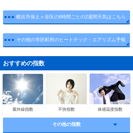
横浜市保土ヶ谷区の6時間ごとの2週間天気はこちら
その他の市区町村のヒートテック・エアリズム予報
おすすめの指数
不快指数
体感温度指数
紫外線指数
その他の指数