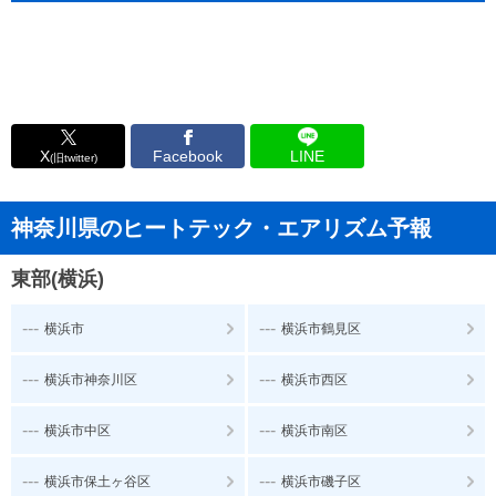
X
Facebook
LINE
(旧twitter)
神奈川県のヒートテック・エアリズム予報
東部(横浜)
---
---
横浜市
横浜市鶴見区
---
---
横浜市神奈川区
横浜市西区
---
---
横浜市中区
横浜市南区
---
---
横浜市保土ヶ谷区
横浜市磯子区