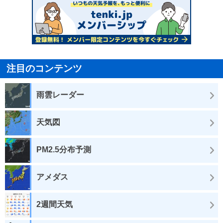
注目のコンテンツ
雨雲レーダー
天気図
PM2.5分布予測
アメダス
2週間天気