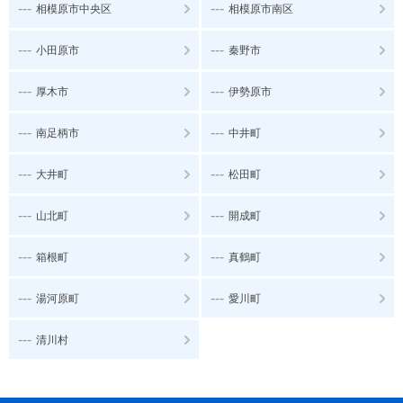
---
---
相模原市中央区
相模原市南区
---
---
小田原市
秦野市
---
---
厚木市
伊勢原市
---
---
南足柄市
中井町
---
---
大井町
松田町
---
---
山北町
開成町
---
---
箱根町
真鶴町
---
---
湯河原町
愛川町
---
清川村