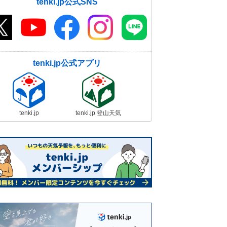
tenki.jp公式SNS
tenki.jp公式アプリ
tenki.jp
tenki.jp 登山天気