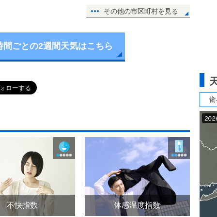
その他の市区町村を見る
時間ごとの2週間天気はこちら
衛
不快指数
体感温度指数