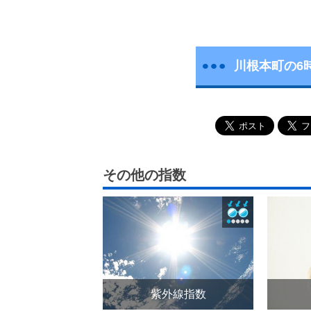
川根本町の6
その他の指数
紫外線指数