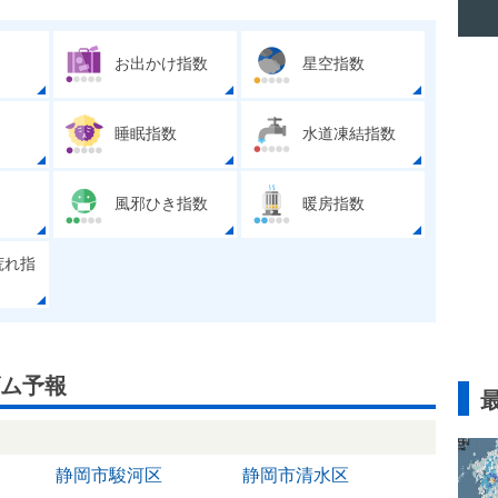
お出かけ指数
星空指数
睡眠指数
水道凍結指数
風邪ひき指数
暖房指数
荒れ指
ム予報
静岡市駿河区
静岡市清水区