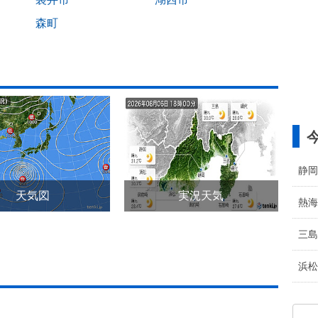
森町
静岡
天気図
実況天気
熱海
三島
浜松