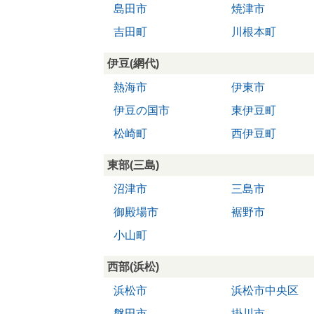
島田市
焼津市
吉田町
川根本町
伊豆(網代)
熱海市
伊東市
伊豆の国市
東伊豆町
松崎町
西伊豆町
東部(三島)
沼津市
三島市
御殿場市
裾野市
小山町
西部(浜松)
浜松市
浜松市中央区
磐田市
掛川市