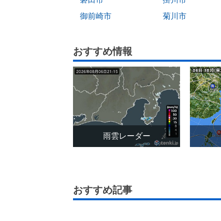
御前崎市
菊川市
おすすめ情報
雨雲レーダー
おすすめ記事