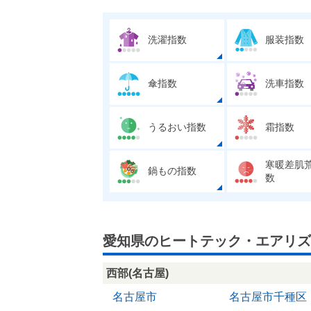
洗濯指数
服装指数
傘指数
洗車指数
うるおい指数
霜指数
寒暖差肌
鍋もの指数
数
愛知県のヒートテック・エアリズ
西部(名古屋)
名古屋市
名古屋市千種区