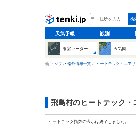
tenki.jp
検
天気予報
観測
雨雲レーダー
天気図
トップ
指数情報一覧
ヒートテック・エアリ
飛島村のヒートテック・
ヒートテック指数の表示は終了しました。