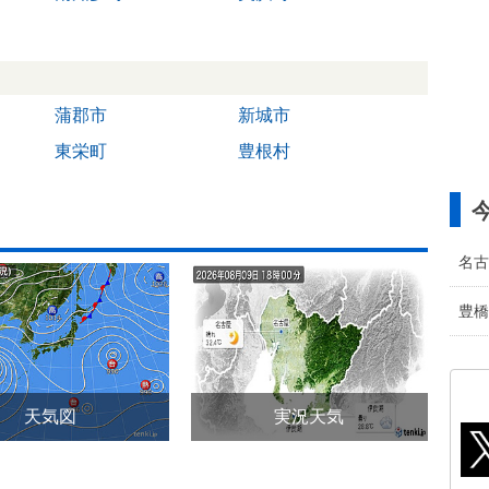
蒲郡市
新城市
東栄町
豊根村
名古
豊橋
天気図
実況天気