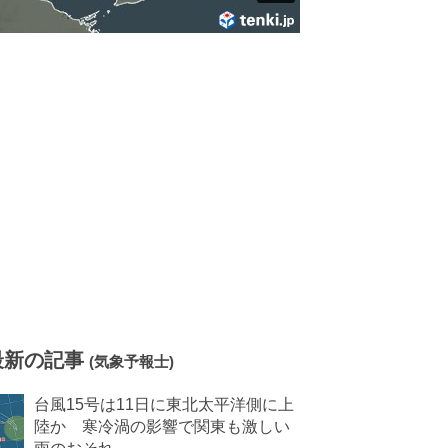
最新の記事
(気象予報士)
台風15号は11日に東北太平洋側に上
陸か 寒冷渦の影響で関東も激しい