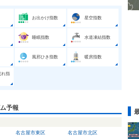
お出かけ指数
星空指数
睡眠指数
水道凍結指数
風邪ひき指数
暖房指数
荒れ指
ム予報
名古屋市東区
名古屋市北区