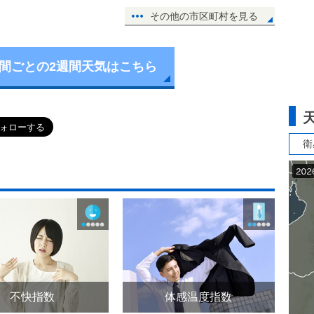
その他の市区町村を見る
時間ごとの2週間天気はこちら
衛
不快指数
体感温度指数