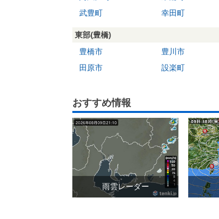
武豊町
幸田町
東部(豊橋)
豊橋市
豊川市
田原市
設楽町
おすすめ情報
雨雲レーダー