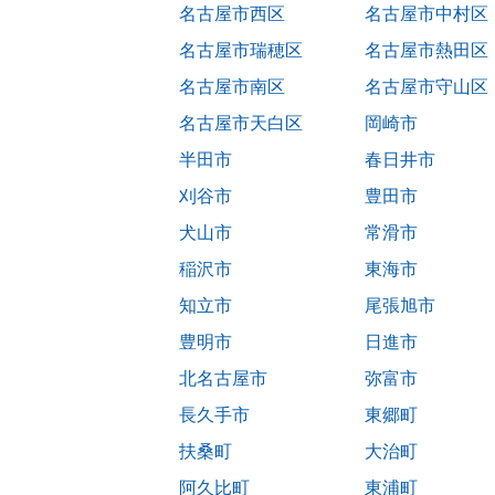
名古屋市西区
名古屋市中村区
名古屋市瑞穂区
名古屋市熱田区
名古屋市南区
名古屋市守山区
名古屋市天白区
岡崎市
半田市
春日井市
刈谷市
豊田市
犬山市
常滑市
稲沢市
東海市
知立市
尾張旭市
豊明市
日進市
北名古屋市
弥富市
長久手市
東郷町
扶桑町
大治町
阿久比町
東浦町